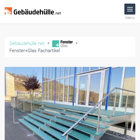
Menü
Gebäudehülle.net
Fenster+Glas Fachartikel