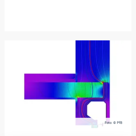
Foto: © PfB