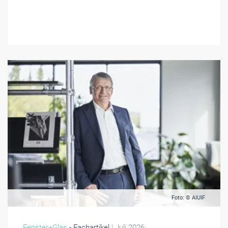
Foto: © AIUIF
Fenster+Glas
- Fachartikel
| Juli 2026