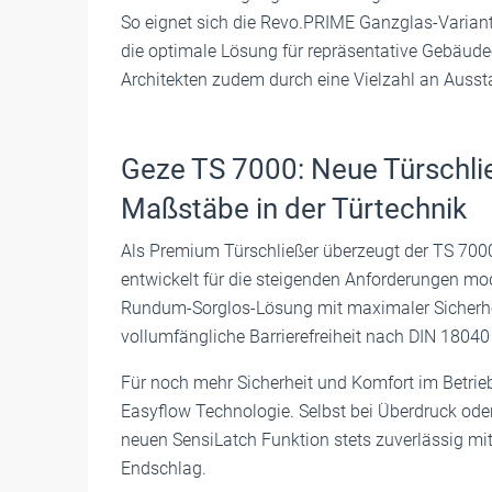
So eignet sich die Revo.PRIME Ganzglas-Variante
die optimale Lösung für repräsentative Gebäud
Architekten zudem durch eine Vielzahl an Ausst
Geze TS 7000: Neue Türschli
Maßstäbe in der Türtechnik
Als Premium Türschließer überzeugt der TS 7000
entwickelt für die steigenden Anforderungen mo
Rundum-Sorglos-Lösung mit maximaler Sicherhei
vollumfängliche Barrierefreiheit nach DIN 1804
Für noch mehr Sicherheit und Komfort im Betrieb
Easyflow Technologie. Selbst bei Überdruck oder
neuen SensiLatch Funktion stets zuverlässig m
Endschlag.