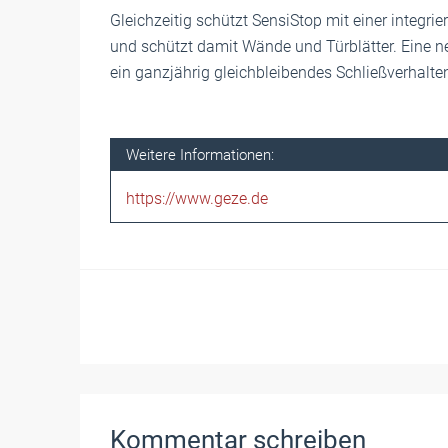
Gleichzeitig schützt SensiStop mit einer integ
und schützt damit Wände und Türblätter. Eine n
ein ganzjährig gleichbleibendes Schließverhal
Weitere Informationen:
https://www.geze.de
Kommentar schreiben