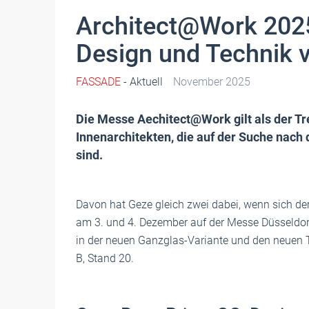
Architect@Work 2025
Design und Technik 
FASSADE
- Aktuell
November 2025
Die Messe Aechitect@Work gilt als der Tre
Innenarchitekten, die auf der Suche nach
sind.
Davon hat Geze gleich zwei dabei, wenn sich der 
am 3. und 4. Dezember auf der Messe Düsseldorf
in der neuen Ganzglas-Variante und den neuen T
B, Stand 20.