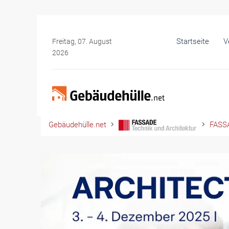
Startseite
V
Freitag, 07. August
2026
Gebäudehülle.net
FASSA