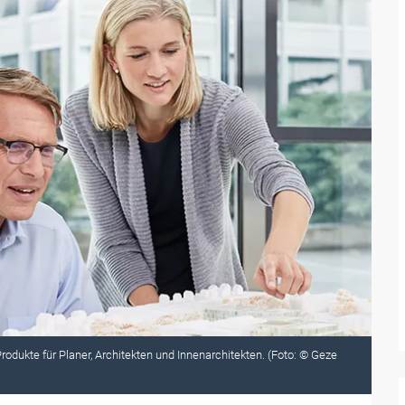
odukte für Planer, Architekten und Innenarchitekten. (Foto: © Geze