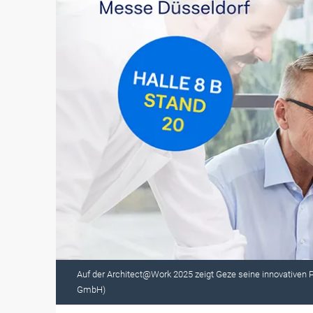
Auf der Architect@Work 2025 zeigt Geze seine innovativen Pr
GmbH)