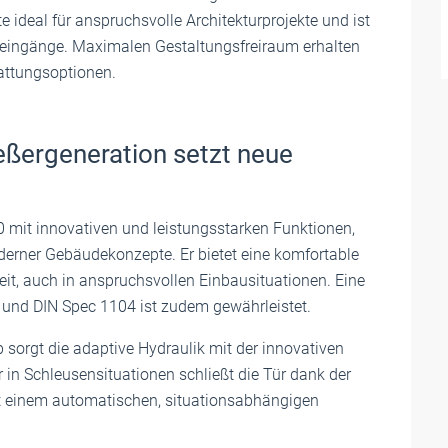
 ideal für anspruchsvolle Architekturprojekte und ist
eeingänge. Maximalen Gestaltungsfreiraum erhalten
attungsoptionen.
eßergeneration setzt neue
 mit innovativen und leistungsstarken Funktionen,
derner Gebäudekonzepte. Er bietet eine komfortable
t, auch in anspruchsvollen Einbausituationen. Eine
0 und DIN Spec 1104 ist zudem gewährleistet.
 sorgt die adaptive Hydraulik mit der innovativen
 in Schleusensituationen schließt die Tür dank der
it einem automatischen, situationsabhängigen