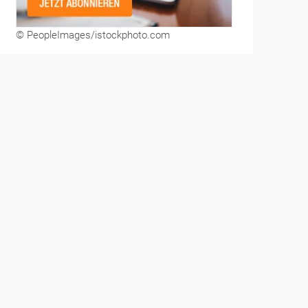
© PeopleImages/istockphoto.com