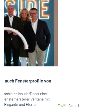
FoWi
- Aktuell
Terrassendielen: Ressourcenschonend und
qualitativ hochwertig
Terrassendielen aus dem patentierten Holz-
Kunststoffverbundwerkstoff Twinson von Inoutic/Deceuninck
sind nicht nur qualitativ hochwertig, sondern überzeugen auch