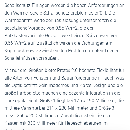
Schallschutz-Einlagen werden die hohen Anforderungen an
den Wärme- sowie Schallschutz problemlos erfüllt. Die
Wärmedämm-werte der Basislösung unterschreiten die
gesetzliche Vorgabe von 0,85 W/m2, die der
Putzkastenvariante Größe II weist einen Spitzenwert von
0,66 W/m2 auf. Zusätzlich wirken die Dichtungen am
Kopfstück sowie zwischen den Profilen dämpfend gegen
Schalleinflüsse von außen.
Mit nur drei Größen bietet Protex 2.0 höchste Flexibilität für
alle Arten von Fenstern und Bauanforderungen – auch was
die Optik betrifft: Sein modernes und klares Design und die
große Farbpalette machen eine dezente Integration in die
Hausoptik leicht. Größe 1 liegt bei 176 x 190 Millimeter, die
mittlere Variante bei 211 x 230 Millimeter und Größe 3
misst 250 x 260 Millimeter. Zusätzlich ist ein tieferer
Kasten mit 330 Millimeter für Hebeschiebetüren im