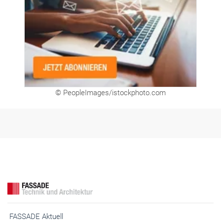
© PeopleImages/istockphoto.com
FASSADE Aktuell