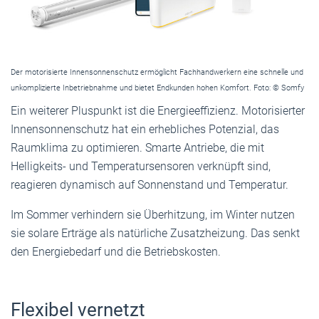
Der motorisierte Innensonnenschutz ermöglicht Fachhandwerkern eine schnelle und
unkomplizierte Inbetriebnahme und bietet Endkunden hohen Komfort. Foto: © Somfy
Ein weiterer Pluspunkt ist die Energieeffizienz. Motorisierter
Innensonnenschutz hat ein erhebliches Potenzial, das
Raumklima zu optimieren. Smarte Antriebe, die mit
Helligkeits- und Temperatursensoren verknüpft sind,
reagieren dynamisch auf Sonnenstand und Temperatur.
Im Sommer verhindern sie Überhitzung, im Winter nutzen
sie solare Erträge als natürliche Zusatzheizung. Das senkt
den Energiebedarf und die Betriebskosten.
Flexibel vernetzt