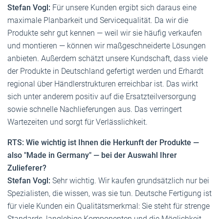
Stefan Vogl:
Für unsere Kunden ergibt sich daraus eine
maximale Planbarkeit und Servicequalität. Da wir die
Produkte sehr gut kennen — weil wir sie häufig verkaufen
und montieren — können wir maßgeschneiderte Lösungen
anbieten. Außerdem schätzt unsere Kundschaft, dass viele
der Produkte in Deutschland gefertigt werden und Erhardt
regional über Händlerstrukturen erreichbar ist. Das wirkt
sich unter anderem positiv auf die Ersatzteilversorgung
sowie schnelle Nachlieferungen aus. Das verringert
Wartezeiten und sorgt für Verlässlichkeit.
RTS: Wie wichtig ist Ihnen die Herkunft der Produkte —
also "Made in Germany" — bei der Auswahl Ihrer
Zulieferer?
Stefan Vogl:
Sehr wichtig. Wir kaufen grundsätzlich nur bei
Spezialisten, die wissen, was sie tun. Deutsche Fertigung ist
für viele Kunden ein Qualitätsmerkmal: Sie steht für strenge
Standards, langlebige Komponenten und die Möglichkeit,