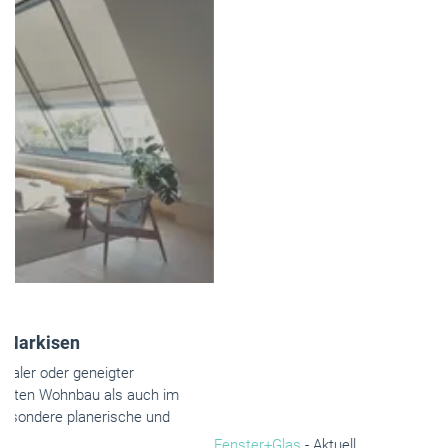
Fenster+Glas
- Aktuell
Internorm gewinnt MARKET Quality Award 2026
Der österreichische Fensterbauer überzeugt im aktuellen
Markttest erneut mit Bestwerten in Markenstärke, Vertrauen
und Zukunftsfitness.
Mai 2026