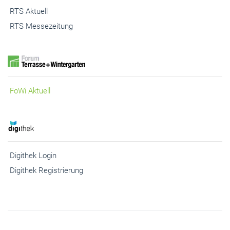
RTS Messezeitung
FoWi Aktuell
Digithek Login
Digithek Registrierung
© 2026 Gebäudehülle.net