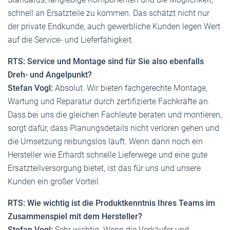
schnell an Ersatzteile zu kommen. Das schätzt nicht nur
der private Endkunde, auch gewerbliche Kunden legen Wert
auf die Service- und Lieferfähigkeit.
RTS: Service und Montage sind für Sie also ebenfalls
Dreh- und Angelpunkt?
Stefan Vogl:
Absolut. Wir bieten fachgerechte Montage,
Wartung und Reparatur durch zertifizierte Fachkräfte an.
Dass bei uns die gleichen Fachleute beraten und montieren,
sorgt dafür, dass Planungsdetails nicht verloren gehen und
die Umsetzung reibungslos läuft. Wenn dann noch ein
Hersteller wie Erhardt schnelle Lieferwege und eine gute
Ersatzteilversorgung bietet, ist das für uns und unsere
Kunden ein großer Vorteil.
RTS: Wie wichtig ist die Produktkenntnis Ihres Teams im
Zusammenspiel mit dem Hersteller?
Stefan Vogl:
Sehr wichtig. Wenn die Verkäufer und