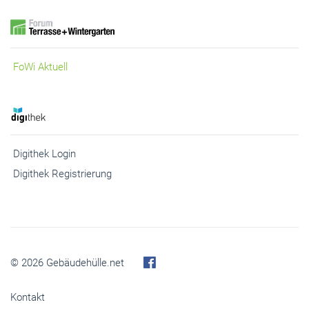
FoWi Aktuell
Digithek Login
Digithek Registrierung
© 2026 Gebäudehülle.net
Kontakt
Impressum
Abo kündigen