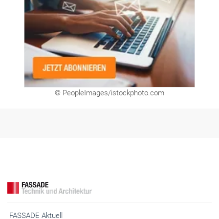
© PeopleImages/istockphoto.com
FASSADE Aktuell
FASSADE BIM