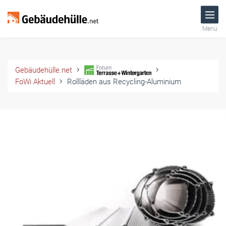
Menü
Gebäudehülle.net
FoWi Aktuell
Rollläden aus Recycling-Aluminium