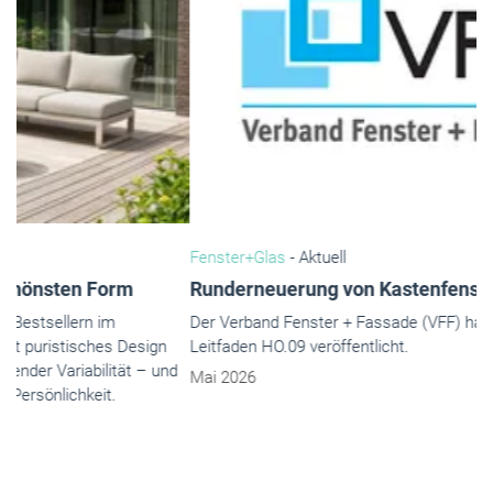
Fenster+Glas
- Aktuell
Runderneuerung von Kastenfenstern aus Holz
Der Verband Fenster + Fassade (VFF) hat einen überarbeiteten
Leitfaden HO.09 veröffentlicht.
Mai 2026