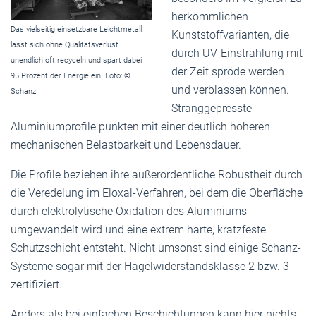
herkömmlichen
Das vielseitig einsetzbare Leichtmetall
Kunststoffvarianten, die
lässt sich ohne Qualitätsverlust
durch UV-Einstrahlung mit
unendlich oft recyceln und spart dabei
der Zeit spröde werden
95 Prozent der Energie ein. Foto: ©
und verblassen können.
Schanz
Stranggepresste
Aluminiumprofile punkten mit einer deutlich höheren
mechanischen Belastbarkeit und Lebensdauer.
Die Profile beziehen ihre außerordentliche Robustheit durch
die Veredelung im Eloxal-Verfahren, bei dem die Oberfläche
durch elektrolytische Oxidation des Aluminiums
umgewandelt wird und eine extrem harte, kratzfeste
Schutzschicht entsteht. Nicht umsonst sind einige Schanz-
Systeme sogar mit der Hagelwiderstandsklasse 2 bzw. 3
zertifiziert.
Anders als bei einfachen Beschichtungen kann hier nichts