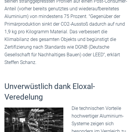
seinen stranggepressten Profilen auf einen Post-Consumer-
Anteil (vorher bereits genutztes und wiederaufbereitetes
Aluminium) von mindestens 75 Prozent. "Gegenüber der
Primärproduktion sinkt der CO2-Ausstoß dadurch auf rund
1,9 kg pro Kilogramm Material. Das verbessert die
Klimabilanz des gesamten Objekts und begünstigt die
Zertifizierung nach Standards wie DGNB (Deutsche
Gesellschaft für Nachhaltiges Bauen) oder LEED", erklärt
Steffen Schanz.
Unverwüstlich dank Eloxal-
Veredelung
Die technischen Vorteile
hochwertiger Aluminium-
Systeme zeigen sich
besonders im Vergleich zu