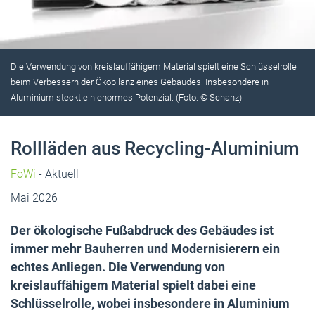
Die Verwendung von kreislauffähigem Material spielt eine Schlüsselrolle
beim Verbessern der Ökobilanz eines Gebäudes. Insbesondere in
Aluminium steckt ein enormes Potenzial. (Foto: © Schanz)
Rollläden aus Recycling-Aluminium
FoWi
- Aktuell
Mai 2026
Der ökologische Fußabdruck des Gebäudes ist
immer mehr Bauherren und Modernisierern ein
echtes Anliegen. Die Verwendung von
kreislauffähigem Material spielt dabei eine
Schlüsselrolle, wobei insbesondere in Aluminium