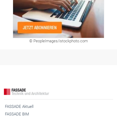
© PeopleImages/istockphoto.com
FASSADE Aktuell
FASSADE BIM
FASSADE Kooperationspartner