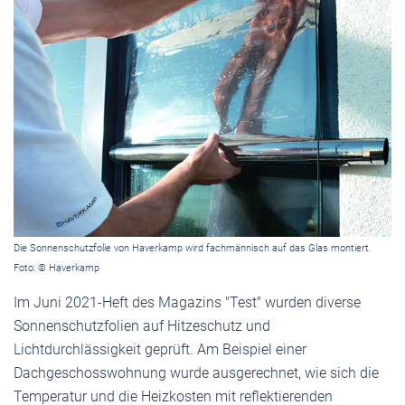
Die Sonnenschutzfolie von Haverkamp wird fachmännisch auf das Glas montiert.
Foto: © Haverkamp
Im Juni 2021-Heft des Magazins "Test" wurden diverse
Sonnenschutzfolien auf Hitzeschutz und
Lichtdurchlässigkeit geprüft. Am Beispiel einer
Dachgeschosswohnung wurde ausgerechnet, wie sich die
Temperatur und die Heizkosten mit reflektierenden