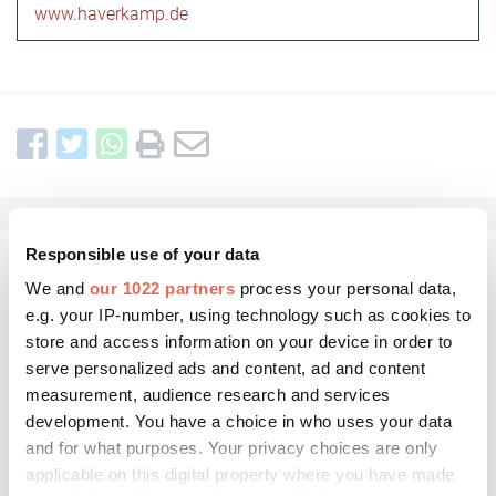
www.haverkamp.de
Responsible use of your data
Kommentar schreiben
We and
our 1022 partners
process your personal data,
e.g. your IP-number, using technology such as cookies to
store and access information on your device in order to
serve personalized ads and content, ad and content
measurement, audience research and services
development. You have a choice in who uses your data
and for what purposes. Your privacy choices are only
applicable on this digital property where you have made