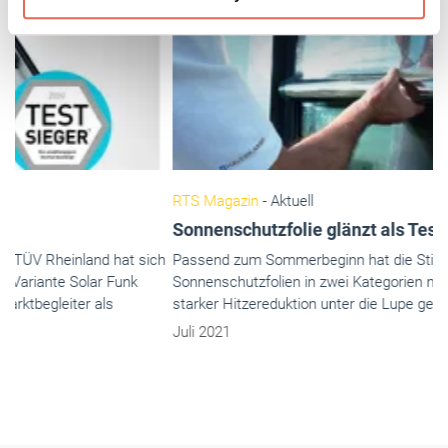
Weitere Informationen:
Impressum
Datenschutz
RTS Magazin
- Aktuell
Sonnenschutzfolie glänzt als Testsieger
Passend zum Sommerbeginn hat die Stiftung Warentest elf
Sonnenschutzfolien in zwei Kategorien mit unterschiedlich
starker Hitzereduktion unter die Lupe genommen.
Juli 2021