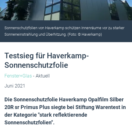
Sonnenschutzfolien von Haverkamp schützen Innenräume vor zu starker
Sonneneinstrahlung und Überhitzung. (Foto: © Haverkamp)
Testsieg für Haverkamp-
Sonnenschutzfolie
Fenster+Glas
- Aktuell
Juni 2021
Die Sonnenschutzfolie Haverkamp Opalfilm Silber
20R sr Primus Plus siegte bei Stiftung Warentest in
der Kategorie "stark reflektierende
Sonnenschutzfolien".