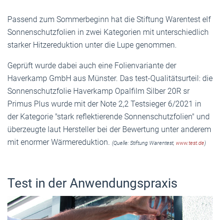
Passend zum Sommerbeginn hat die Stiftung Warentest elf
Sonnenschutzfolien in zwei Kategorien mit unterschiedlich
starker Hitzereduktion unter die Lupe genommen.
Geprüft wurde dabei auch eine Folienvariante der
Haverkamp GmbH aus Münster. Das test-Qualitätsurteil: die
Sonnenschutzfolie Haverkamp Opalfilm Silber 20R sr
Primus Plus wurde mit der Note 2,2 Testsieger 6/2021 in
der Kategorie "stark reflektierende Sonnenschutzfolien" und
überzeugte laut Hersteller bei der Bewertung unter anderem
mit enormer Wärmereduktion.
(Quelle: Stiftung Warentest,
www.test.de
)
Test in der Anwendungspraxis