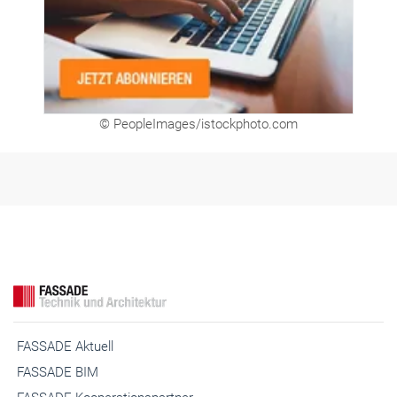
© PeopleImages/istockphoto.com
FASSADE Aktuell
FASSADE BIM