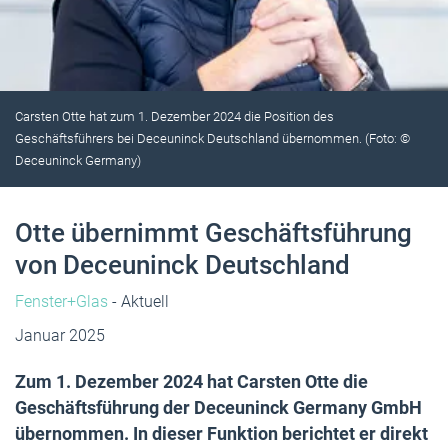
Carsten Otte hat zum 1. Dezember 2024 die Position des
Geschäftsführers bei Deceuninck Deutschland übernommen. (Foto: ©
Deceuninck Germany)
Otte übernimmt Geschäftsführung
von Deceuninck Deutschland
Fenster+Glas
- Aktuell
Januar 2025
Zum 1. Dezember 2024 hat Carsten Otte die
Geschäftsführung der Deceuninck Germany GmbH
übernommen. In dieser Funktion berichtet er direkt