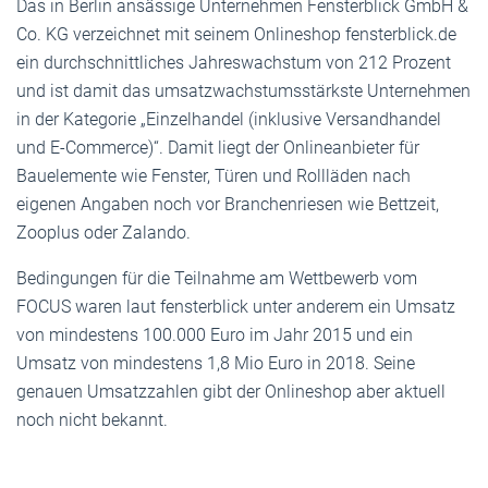
Das in Berlin ansässige Unternehmen Fensterblick GmbH &
Co. KG verzeichnet mit seinem Onlineshop fensterblick.de
ein durchschnittliches Jahreswachstum von 212 Prozent
und ist damit das umsatzwachstumsstärkste Unternehmen
in der Kategorie „Einzelhandel (inklusive Versandhandel
und E-Commerce)“. Damit liegt der Onlineanbieter für
Bauelemente wie Fenster, Türen und Rollläden nach
eigenen Angaben noch vor Branchenriesen wie Bettzeit,
Zooplus oder Zalando.
Bedingungen für die Teilnahme am Wettbewerb vom
FOCUS waren laut fensterblick unter anderem ein Umsatz
von mindestens 100.000 Euro im Jahr 2015 und ein
Umsatz von mindestens 1,8 Mio Euro in 2018. Seine
genauen Umsatzzahlen gibt der Onlineshop aber aktuell
noch nicht bekannt.