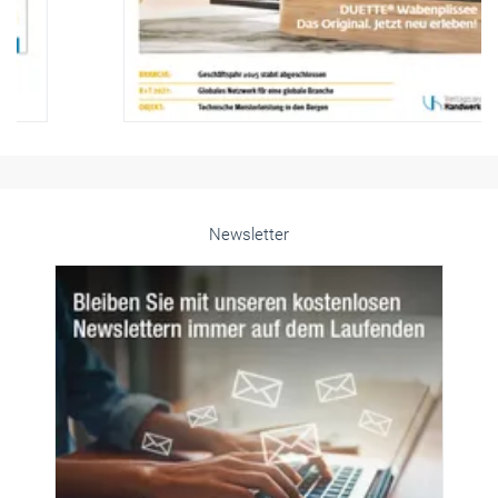
Newsletter