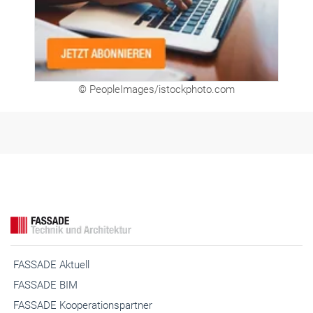
© PeopleImages/istockphoto.com
FASSADE Aktuell
FASSADE BIM