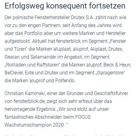
Erfolgsweg konsequent fortsetzen
Der polnische Fensterhersteller Drutex S.A. zählt nach wie
vor zu den engen Partnern, seit Anfang des Jahres wird
aber das Portfolio aber um weitere Marken und Hersteller
aufgestockt. Aktuell hat fensterblick im Segment „Fenster
und Türen“ die Marken aluplast, aluprof, Aliplast, Drutex,
Gealan und Salamander im Angebot, im Segment
„Rollläden und Raffstoren“ die Marken aluprof, Beck & Heun,
BeClever, Exte und Drutex und im Segment „Garagentore“
die Marken aluprof und Polfendo.
Christian Kaminski, einer der Gründer und Geschäftsführer
von fensterblick.de, zeigt sich sehr erfreut über das
hervorragende Ergebnis: „Wir sind stolz auf unser
fantastisches Abschneiden beim FOCUS
Wachstumschampion 2020. "