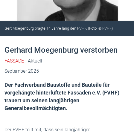
Gert Moegenburg prägte 14 Jahre lang den FVHF. (Foto: © FVHF)
Gerhard Moegenburg verstorben
FASSADE
- Aktuell
September 2025
Der Fachverband Baustoffe und Bauteile für
vorgehängte hinterlüftete Fassaden e.V. (FVHF)
trauert um seinen langjährigen
Generalbevollmächtigten.
Der FVHF teilt mit, dass sein langjähriger