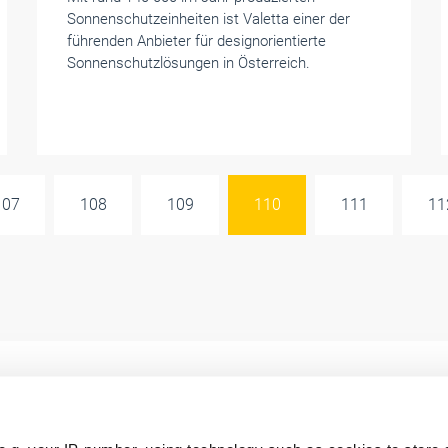
Sonnenschutzeinheiten ist Valetta einer der
führenden Anbieter für designorientierte
Sonnenschutzlösungen in Österreich.
107
108
109
110
111
11