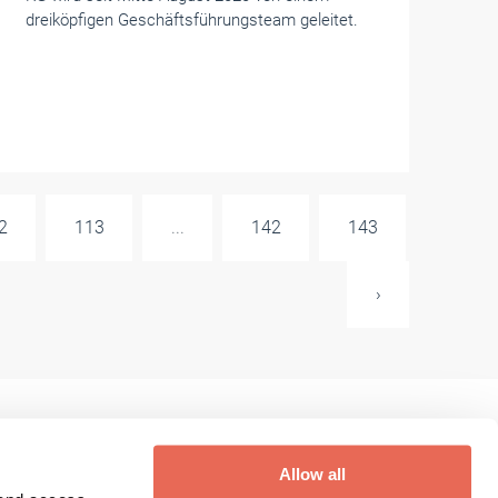
dreiköpfigen Geschäftsführungsteam geleitet.
2
113
...
142
143
›
Allow all