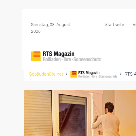
Startseite
V
Samstag, 08. August
2026
Gebäudehülle.net
RTS A