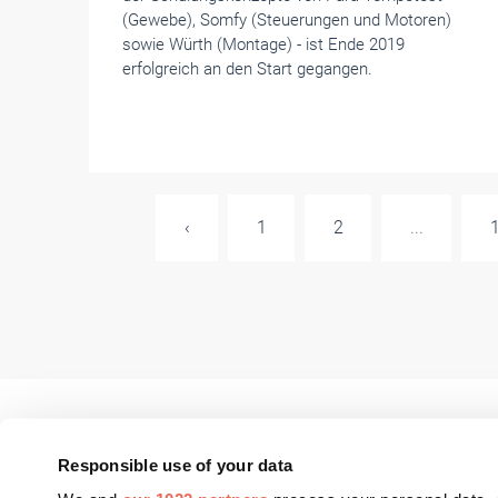
(Gewebe), Somfy (Steuerungen und Motoren)
sowie Würth (Montage) - ist Ende 2019
erfolgreich an den Start gegangen.
‹
1
2
...
Responsible use of your data