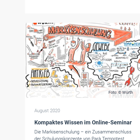
Foto: © Würth
August 2020
Kompaktes Wissen im Online-Seminar
Die Markisenschulung – ein Zusammenschluss
der Schulungskonzepte von Parà Tempotest