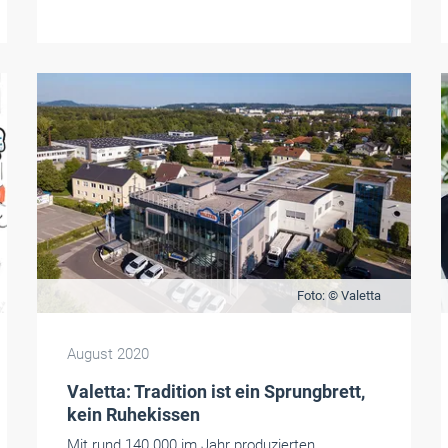
Foto: © Valetta
August 2020
Valetta: Tradition ist ein Sprungbrett,
kein Ruhekissen
Mit rund 140 000 im Jahr produzierten