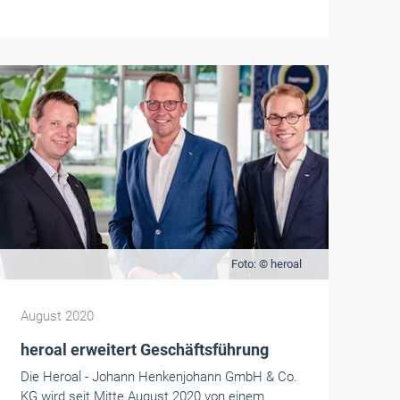
Foto: © heroal
August 2020
heroal erweitert Geschäftsführung
Die Heroal - Johann Henkenjohann GmbH & Co.
KG wird seit Mitte August 2020 von einem