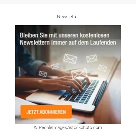
Newsletter
© PeopleImages/istockphoto.com