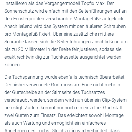
installieren als das Vorgängermodell Topfix Max. Der
Sonnenschutz wird einfach mit den Seitenführungen auf an
den Fensterprofilen verschraubte Montagefüße aufgeklickt.
Anschließend wird das System mit den äußeren Schrauben
pro Montagefuß fixiert. Über eine zusätzliche mittlere
Schraube lassen sich die Seitenführungen anschließend um
bis zu 20 Millimeter in der Breite feinjustieren, sodass sie
exakt rechtwinklig zur Tuchkassette ausgerichtet werden
können.
Die Tuchspannung wurde ebenfalls technisch überarbeitet.
Der bisher verwendete Gurt muss am Ende nicht mehr in
der Gurtscheibe an der Stirnseite des Tuchsatzes
verschraubt werden, sondern wird nun über ein Clip-System
befestigt. Zudem kommt nur noch ein einzelner Gurt statt
zwei Gurten zum Einsatz. Das erleichtert sowohl Montage
als auch Wartung und ermöglicht ein einfacheres
Abnehmen des Tuchs. Gleichzeitig wird verhindert, dass