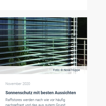
Foto: © Nova Hüppe
November 2020
Sonnenschutz mit besten Aussichten
Raffstores werden nach wie vor häufig
nachgefragt und das aus gutem Grund: