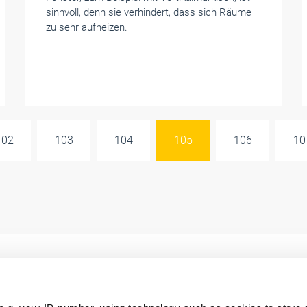
sinnvoll, denn sie verhindert, dass sich Räume
zu sehr aufheizen.
102
103
104
105
106
10