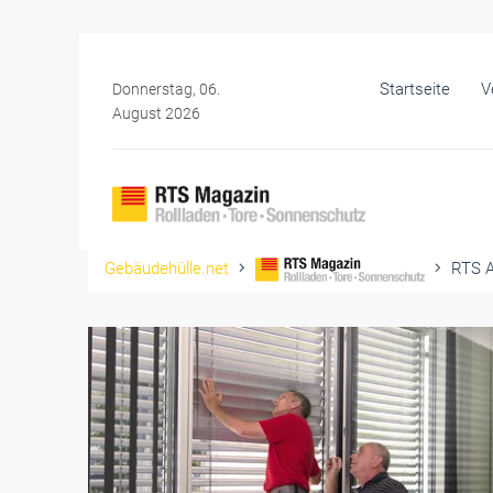
Startseite
V
Donnerstag, 06.
August 2026
Gebäudehülle.net
RTS A