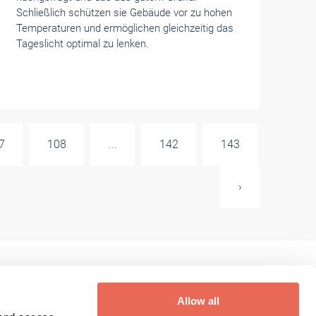
Schließlich schützen sie Gebäude vor zu hohen
Temperaturen und ermöglichen gleichzeitig das
Tageslicht optimal zu lenken.
7
108
...
142
143
›
Allow all