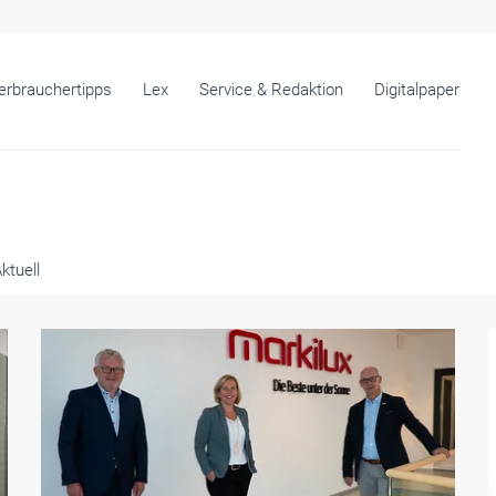
erbrauchertipps
Lex
Service & Redaktion
Digitalpaper
ktuell