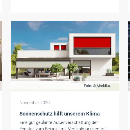
Foto: © Markilux
November 2020
Sonnenschutz hilft unserem Klima
Eine gut geplante Außenverschattung der
Fenster, zum Beispiel mit Vertikalmarkisen, ist