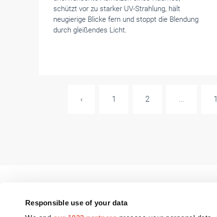
schützt vor zu starker UV-Strahlung, hält
neugierige Blicke fern und stoppt die Blendung
durch gleißendes Licht.
‹
1
2
...
Responsible use of your data