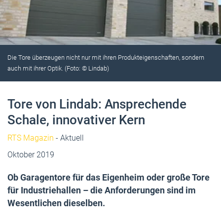
Die Tore überzeugen nicht nur mit ihren Produkteigenschaften, sondern
auch mit ihrer Optik. (Foto: © Lindab)
Tore von Lindab: Ansprechende
Schale, innovativer Kern
RTS Magazin
- Aktuell
Oktober 2019
Ob Garagentore für das Eigenheim oder große Tore
für Industriehallen – die Anforderungen sind im
Wesentlichen dieselben.