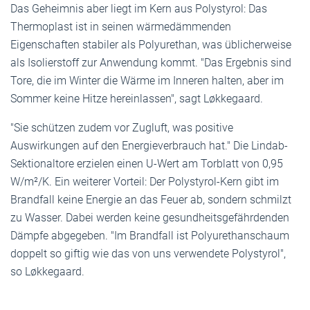
Das Geheimnis aber liegt im Kern aus Polystyrol: Das
Thermoplast ist in seinen wärmedämmenden
Eigenschaften stabiler als Polyurethan, was üblicherweise
als Isolierstoff zur Anwendung kommt. "Das Ergebnis sind
Tore, die im Winter die Wärme im Inneren halten, aber im
Sommer keine Hitze hereinlassen", sagt Løkkegaard.
"Sie schützen zudem vor Zugluft, was positive
Auswirkungen auf den Energieverbrauch hat." Die Lindab-
Sektionaltore erzielen einen U-Wert am Torblatt von 0,95
W/m²/K. Ein weiterer Vorteil: Der Polystyrol-Kern gibt im
Brandfall keine Energie an das Feuer ab, sondern schmilzt
zu Wasser. Dabei werden keine gesundheitsgefährdenden
Dämpfe abgegeben. "Im Brandfall ist Polyurethanschaum
doppelt so giftig wie das von uns verwendete Polystyrol",
so Løkkegaard.