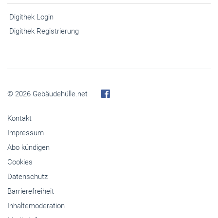
Digithek Login
Digithek Registrierung
© 2026 Gebäudehülle.net
Kontakt
Impressum
Abo kündigen
Cookies
Datenschutz
Barrierefreiheit
Inhaltemoderation