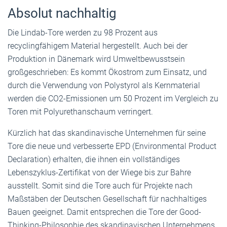
Absolut nachhaltig
Die Lindab-Tore werden zu 98 Prozent aus
recyclingfähigem Material hergestellt. Auch bei der
Produktion in Dänemark wird Umweltbewusstsein
großgeschrieben: Es kommt Ökostrom zum Einsatz, und
durch die Verwendung von Polystyrol als Kernmaterial
werden die CO2-Emissionen um 50 Prozent im Vergleich zu
Toren mit Polyurethanschaum verringert.
Kürzlich hat das skandinavische Unternehmen für seine
Tore die neue und verbesserte EPD (Environmental Product
Declaration) erhalten, die ihnen ein vollständiges
Lebenszyklus-Zertifikat von der Wiege bis zur Bahre
ausstellt. Somit sind die Tore auch für Projekte nach
Maßstäben der Deutschen Gesellschaft für nachhaltiges
Bauen geeignet. Damit entsprechen die Tore der Good-
Thinking-Philosophie des skandinavischen Unternehmens.