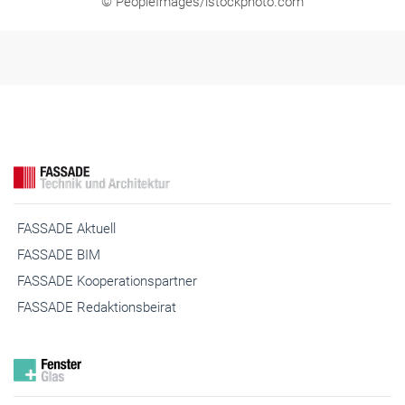
© PeopleImages/istockphoto.com
FASSADE Aktuell
FASSADE BIM
FASSADE Kooperationspartner
FASSADE Redaktionsbeirat