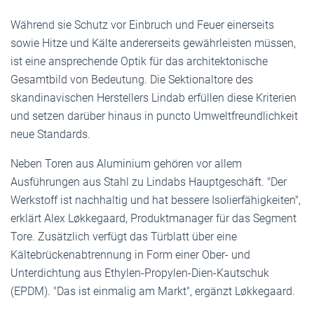
Während sie Schutz vor Einbruch und Feuer einerseits
sowie Hitze und Kälte andererseits gewährleisten müssen,
ist eine ansprechende Optik für das architektonische
Gesamtbild von Bedeutung. Die Sektionaltore des
skandinavischen Herstellers Lindab erfüllen diese Kriterien
und setzen darüber hinaus in puncto Umweltfreundlichkeit
neue Standards.
Neben Toren aus Aluminium gehören vor allem
Ausführungen aus Stahl zu Lindabs Hauptgeschäft. "Der
Werkstoff ist nachhaltig und hat bessere Isolierfähigkeiten",
erklärt Alex Løkkegaard, Produktmanager für das Segment
Tore. Zusätzlich verfügt das Türblatt über eine
Kältebrückenabtrennung in Form einer Ober- und
Unterdichtung aus Ethylen-Propylen-Dien-Kautschuk
(EPDM). "Das ist einmalig am Markt", ergänzt Løkkegaard.