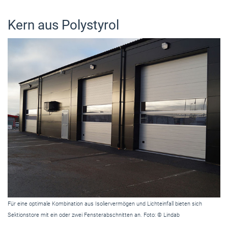
Kern aus Polystyrol
Für eine optimale Kombination aus Isoliervermögen und Lichteinfall bieten sich
Sektionstore mit ein oder zwei Fensterabschnitten an. Foto: © Lindab