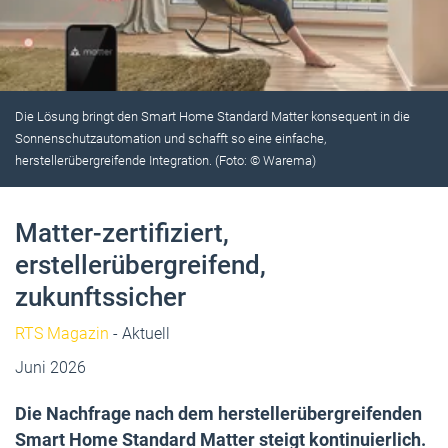
Die Lösung bringt den Smart Home Standard Matter konsequent in die
Sonnenschutzautomation und schafft so eine einfache,
herstellerübergreifende Integration. (Foto: © Warema)
Matter-zertifiziert,
erstellerübergreifend,
zukunftssicher
RTS Magazin
- Aktuell
Juni 2026
Die Nachfrage nach dem herstellerübergreifenden
Smart Home Standard Matter steigt kontinuierlich.