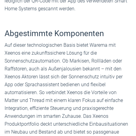
lediglich der QR-Code mit der App des verwendeten Smart
Home Systems gescannt werden.
Abgestimmte Komponenten
Auf dieser technologischen Basis bietet Warema mit
Xeenos eine zukunftssichere Lösung für die
Sonnenschutzautomation. Ob Markisen, Rollläden oder
Raffstoren, auch als Außenjalousien bekannt – mit den
Xeenos Aktoren lässt sich der Sonnenschutz intuitiv per
App oder Sprachassistent bedienen und flexibel
automatisieren. So verbindet Xeenos die Vorteile von
Matter und Thread mit einem klaren Fokus auf einfache
Integration, effiziente Steuerung und praxisgerechte
Anwendungen im smarten Zuhause. Das Xeenos
Produktportfolio deckt unterschiedliche Einbausituationen
im Neubau und Bestand ab und bietet so passgenaue