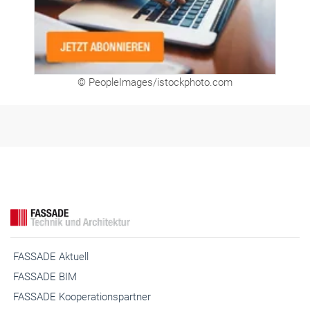
© PeopleImages/istockphoto.com
FASSADE Aktuell
FASSADE BIM