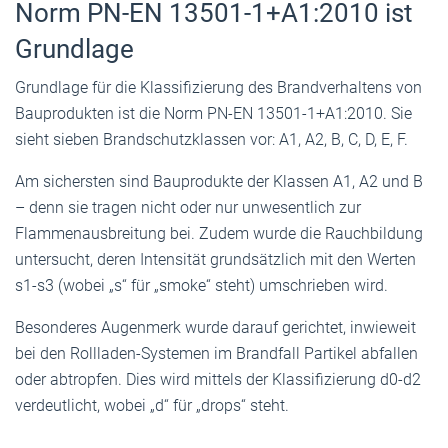
Norm PN-EN 13501-1+A1:2010 ist
Grundlage
Grundlage für die Klassifizierung des Brandverhaltens von
Bauprodukten ist die Norm PN-EN 13501-1+A1:2010. Sie
sieht sieben Brandschutzklassen vor: A1, A2, B, C, D, E, F.
Am sichersten sind Bauprodukte der Klassen A1, A2 und B
– denn sie tragen nicht oder nur unwesentlich zur
Flammenausbreitung bei. Zudem wurde die Rauchbildung
untersucht, deren Intensität grundsätzlich mit den Werten
s1-s3 (wobei „s“ für „smoke“ steht) umschrieben wird.
Besonderes Augenmerk wurde darauf gerichtet, inwieweit
bei den Rollladen-Systemen im Brandfall Partikel abfallen
oder abtropfen. Dies wird mittels der Klassifizierung d0-d2
verdeutlicht, wobei „d“ für „drops“ steht.