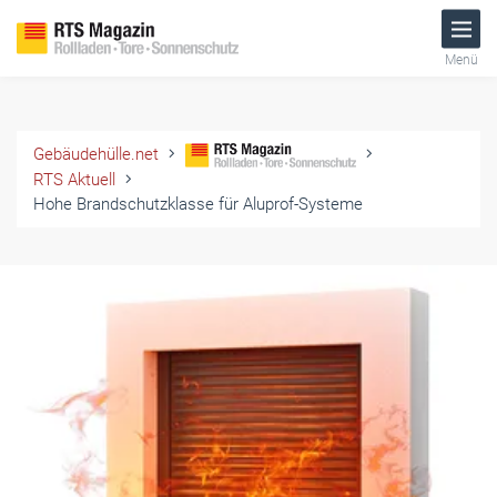
Menü
Gebäudehülle.net
RTS Aktuell
Hohe Brandschutzklasse für Aluprof-Systeme