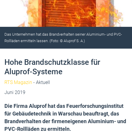
Das Unternehmen hat das Brandverhalten seiner Aluminium- und PVC-
Rollläden ermitteln lassen. (Foto: © Aluprof S. A.)
Hohe Brandschutzklasse für
Aluprof-Systeme
RTS Magazin
- Aktuell
Juni 2019
Die Firma Aluprof hat das Feuerforschungsinstitut
für Gebäudetechnik in Warschau beauftragt, das
Brandverhalten der firmeneigenen Aluminium- und
PVC-Rollläden zu ermitteln.