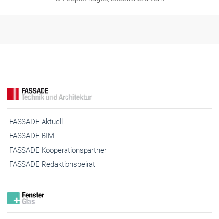
© PeopleImages/istockphoto.com
FASSADE Aktuell
FASSADE BIM
FASSADE Kooperationspartner
FASSADE Redaktionsbeirat