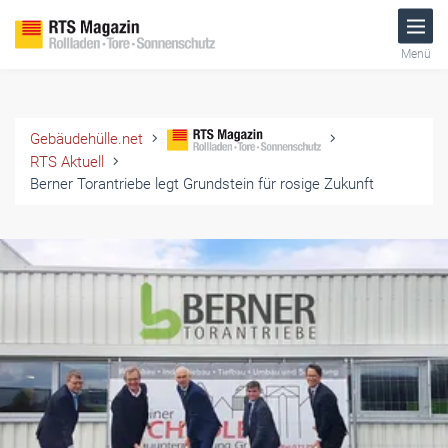
Menü
Gebäudehülle.net
RTS Aktuell
Berner Torantriebe legt Grundstein für rosige Zukunft