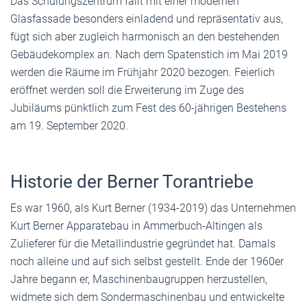
Das Schulungszentrum fällt mit einer modernen
Glasfassade besonders einladend und repräsentativ aus,
fügt sich aber zugleich harmonisch an den bestehenden
Gebäudekomplex an. Nach dem Spatenstich im Mai 2019
werden die Räume im Frühjahr 2020 bezogen. Feierlich
eröffnet werden soll die Erweiterung im Zuge des
Jubiläums pünktlich zum Fest des 60-jährigen Bestehens
am 19. September 2020.
Historie der Berner Torantriebe
Es war 1960, als Kurt Berner (1934-2019) das Unternehmen
Kurt Berner Apparatebau in Ammerbuch-Altingen als
Zulieferer für die Metallindustrie gegründet hat. Damals
noch alleine und auf sich selbst gestellt. Ende der 1960er
Jahre begann er, Maschinenbaugruppen herzustellen,
widmete sich dem Sondermaschinenbau und entwickelte