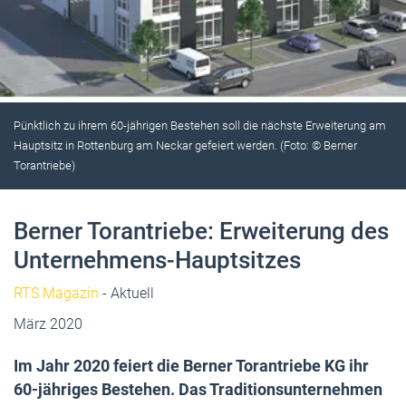
Pünktlich zu ihrem 60-jährigen Bestehen soll die nächste Erweiterung am
Hauptsitz in Rottenburg am Neckar gefeiert werden. (Foto: © Berner
Torantriebe)
Berner Torantriebe: Erweiterung des
Unternehmens-Hauptsitzes
RTS Magazin
- Aktuell
März 2020
Im Jahr 2020 feiert die Berner Torantriebe KG ihr
60-jähriges Bestehen. Das Traditionsunternehmen