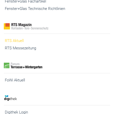
Fenster+Glas Fachartikel
Fenster+Glas Technische Richtlinien
RTS Aktuell
RTS Messezeitung
FoWi Aktuell
Digithek Login