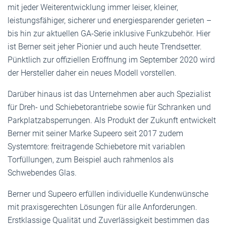
mit jeder Weiterentwicklung immer leiser, kleiner,
leistungsfähiger, sicherer und energiesparender gerieten –
bis hin zur aktuellen GA-Serie inklusive Funkzubehör. Hier
ist Berner seit jeher Pionier und auch heute Trendsetter.
Pünktlich zur offiziellen Eröffnung im September 2020 wird
der Hersteller daher ein neues Modell vorstellen.
Darüber hinaus ist das Unternehmen aber auch Spezialist
für Dreh- und Schiebetorantriebe sowie für Schranken und
Parkplatzabsperrungen. Als Produkt der Zukunft entwickelt
Berner mit seiner Marke Supeero seit 2017 zudem
Systemtore: freitragende Schiebetore mit variablen
Torfüllungen, zum Beispiel auch rahmenlos als
Schwebendes Glas.
Berner und Supeero erfüllen individuelle Kundenwünsche
mit praxisgerechten Lösungen für alle Anforderungen.
Erstklassige Qualität und Zuverlässigkeit bestimmen das