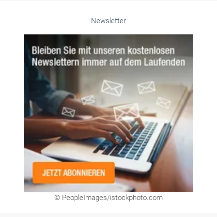
Newsletter
© PeopleImages/istockphoto.com