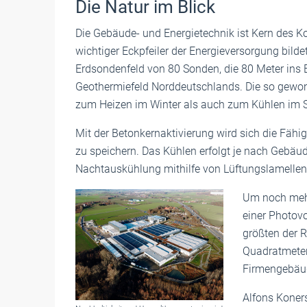
Die Natur im Blick
Die Gebäude- und Energietechnik ist Kern des K
wichtiger Eckpfeiler der Energieversorgung bildet
Erdsondenfeld von 80 Sonden, die 80 Meter ins E
Geothermiefeld Norddeutschlands. Die so gewon
zum Heizen im Winter als auch zum Kühlen im
Mit der Betonkernaktivierung wird sich die Fäh
zu speichern. Das Kühlen erfolgt je nach Gebäud
Nachtauskühlung mithilfe von Lüftungslamelle
Um noch mehr
einer Photov
größten der R
Quadratmeter
Firmengebäu
Alfons Koners