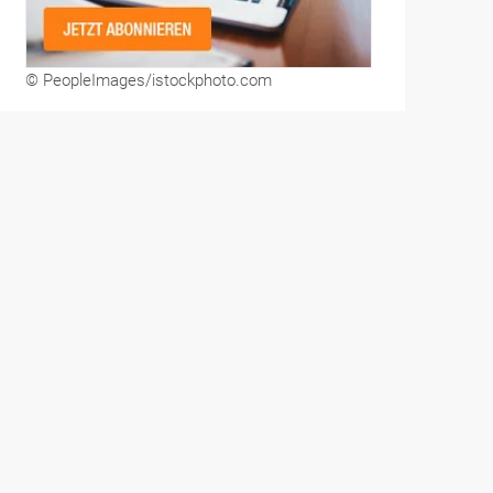
© PeopleImages/istockphoto.com