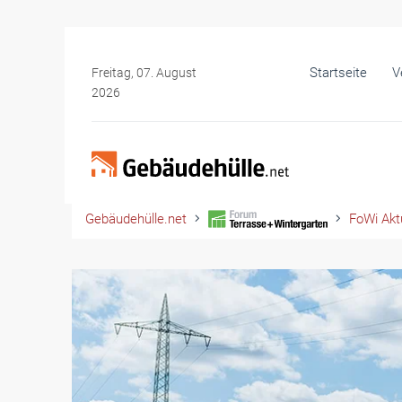
Startseite
V
Freitag, 07. August
2026
Gebäudehülle.net
FoWi Aktu