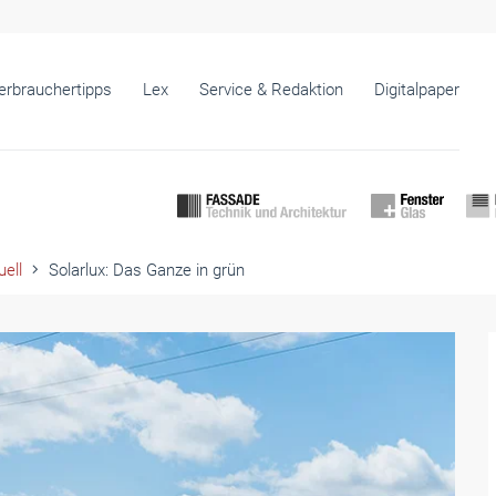
erbrauchertipps
Lex
Service & Redaktion
Digitalpaper
ell
Solarlux: Das Ganze in grün