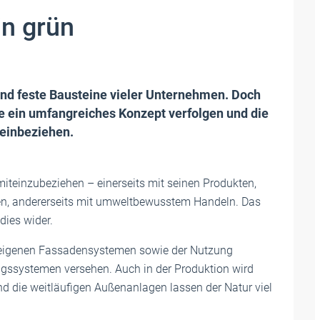
in grün
nd feste Bausteine vieler Unternehmen. Doch
ie ein umfangreiches Konzept verfolgen und die
einbeziehen.
miteinzubeziehen – einerseits mit seinen Produkten,
n, andererseits mit umweltbewusstem Handeln. Das
dies wider.
 eigenen Fassadensystemen sowie der Nutzung
gssystemen versehen. Auch in der Produktion wird
 die weitläufigen Außenanlagen lassen der Natur viel