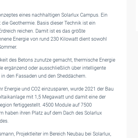
onzeptes eines nachhaltigen Solarlux Campus. Ein
 die Geothermie. Basis dieser Technik ist ein
rdreich reichen. Damit ist es das größte
nene Energie von rund 230 Kilowatt dient sowohl
 Sommer.
igkeit des Betons zunutze gemacht, thermische Energie
e ergänzend oder ausschließlich über intelligente
n in den Fassaden und den Sheddächern.
 Energie und CO2 einzusparen, wurde 2021 der Bau
oltaikanlage mit 1,5 Megawatt und damit eine der
egion fertiggestellt. 4500 Module auf 7500
n haben ihren Platz auf dem Dach des Solarlux
des.
mann, Projektleiter im Bereich Neubau bei Solarlux,