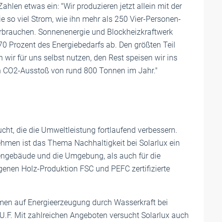
Zahlen etwas ein: "Wir produzieren jetzt allein mit der
 so viel Strom, wie ihn mehr als 250 Vier-Personen-
rbrauchen. Sonnenenergie und Blockheizkraftwerk
0 Prozent des Energiebedarfs ab. Den größten Teil
wir für uns selbst nutzen, den Rest speisen wir ins
en CO2-Ausstoß von rund 800 Tonnen im Jahr."
, die die Umweltleistung fortlaufend verbessern.
ehmen ist das Thema Nachhaltigkeit bei Solarlux ein
mengebäude und die Umgebung, als auch für die
genen Holz-Produktion FSC und PEFC zertifizierte
men auf Energieerzeugung durch Wasserkraft bei
.U.F. Mit zahlreichen Angeboten versucht Solarlux auch