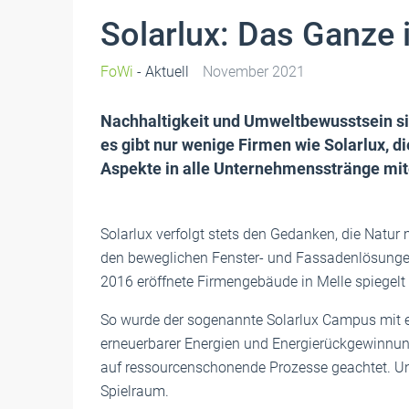
Solarlux: Das Ganze 
FoWi
- Aktuell
November 2021
Nachhaltigkeit und Umweltbewusstsein si
es gibt nur wenige Firmen wie Solarlux, d
Aspekte in alle Unternehmensstränge mit
Solarlux verfolgt stets den Gedanken, die Natur 
den beweglichen Fenster- und Fassadenlösunge
2016 eröffnete Firmengebäude in Melle spiegelt 
So wurde der sogenannte Solarlux Campus mit
erneuerbarer Energien und Energierückgewinnun
auf ressourcenschonende Prozesse geachtet. Und
Spielraum.