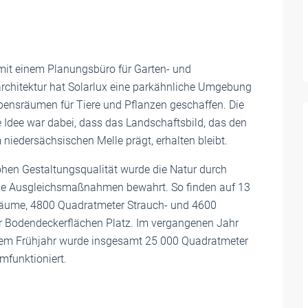
t einem Planungsbüro für Garten- und
rchitektur hat Solarlux eine parkähnliche Umgebung
bensräumen für Tiere und Pflanzen geschaffen. Die
 Idee war dabei, dass das Landschaftsbild, das den
 niedersächsischen Melle prägt, erhalten bleibt.
ohen Gestaltungsqualität wurde die Natur durch
e Ausgleichsmaßnahmen bewahrt. So finden auf 13
äume, 4800 Quadratmeter Strauch- und 4600
 Bodendeckerflächen Platz. Im vergangenen Jahr
sem Frühjahr wurde insgesamt 25 000 Quadratmeter
mfunktioniert.