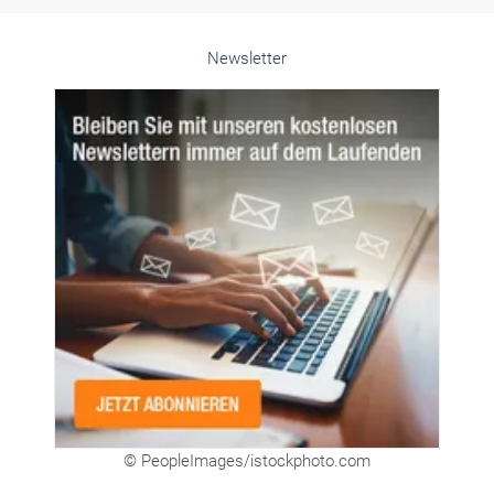
Newsletter
© PeopleImages/istockphoto.com