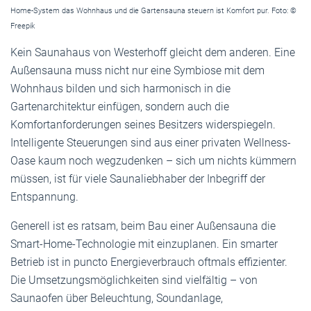
Home-System das Wohnhaus und die Gartensauna steuern ist Komfort pur. Foto: ©
Freepik
Kein Saunahaus von Westerhoff gleicht dem anderen. Eine
Außensauna muss nicht nur eine Symbiose mit dem
Wohnhaus bilden und sich harmonisch in die
Gartenarchitektur einfügen, sondern auch die
Komfortanforderungen seines Besitzers widerspiegeln.
Intelligente Steuerungen sind aus einer privaten Wellness-
Oase kaum noch wegzudenken – sich um nichts kümmern
müssen, ist für viele Saunaliebhaber der Inbegriff der
Entspannung.
Generell ist es ratsam, beim Bau einer Außensauna die
Smart-Home-Technologie mit einzuplanen. Ein smarter
Betrieb ist in puncto Energieverbrauch oftmals effizienter.
Die Umsetzungsmöglichkeiten sind vielfältig – von
Saunaofen über Beleuchtung, Soundanlage,