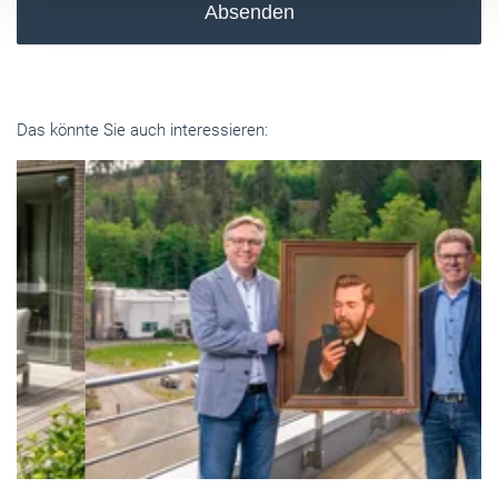
Absenden
Das könnte Sie auch interessieren: