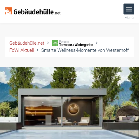
Menü
Gebäudehülle.net
FoWi Aktuell
Smarte Wellness-Momente von Westerhoff