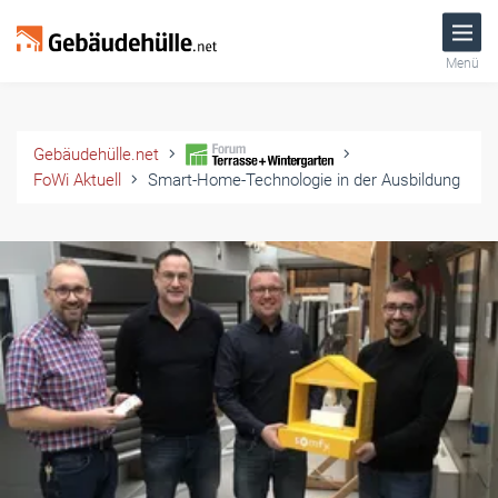
Menü
Gebäudehülle.net
FoWi Aktuell
Smart-Home-Technologie in der Ausbildung