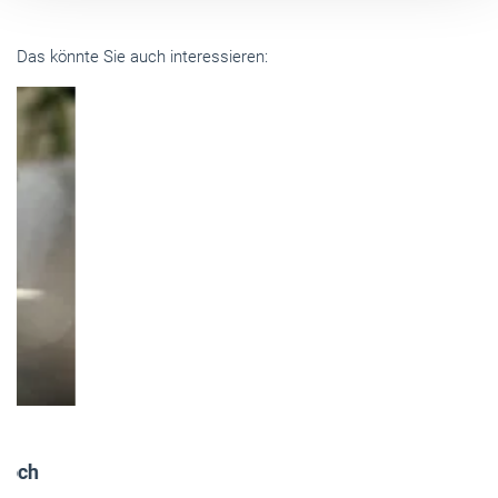
Das könnte Sie auch interessieren:
RTS Magazin
- Aktuell
R+T Innovationspreis 2027: Eine Bühne für
Pioniergeist