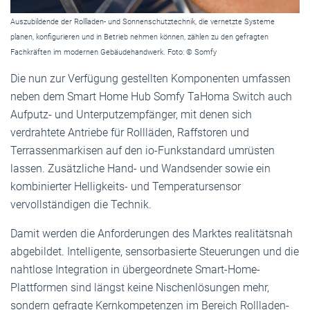
Auszubildende der Rollladen- und Sonnenschutztechnik, die vernetzte Systeme
planen, konfigurieren und in Betrieb nehmen können, zählen zu den gefragten
Fachkräften im modernen Gebäudehandwerk. Foto: © Somfy
Die nun zur Verfügung gestellten Komponenten umfassen
neben dem Smart Home Hub Somfy TaHoma Switch auch
Aufputz- und Unterputzempfänger, mit denen sich
verdrahtete Antriebe für Rollläden, Raffstoren und
Terrassenmarkisen auf den io-Funkstandard umrüsten
lassen. Zusätzliche Hand- und Wandsender sowie ein
kombinierter Helligkeits- und Temperatursensor
vervollständigen die Technik.
Damit werden die Anforderungen des Marktes realitätsnah
abgebildet. Intelligente, sensorbasierte Steuerungen und die
nahtlose Integration in übergeordnete Smart-Home-
Plattformen sind längst keine Nischenlösungen mehr,
sondern gefragte Kernkompetenzen im Bereich Rollladen-