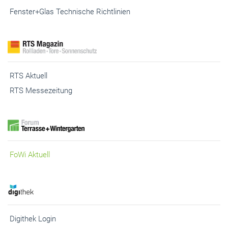
RTS Aktuell
RTS Messezeitung
FoWi Aktuell
Digithek Login
Digithek Registrierung