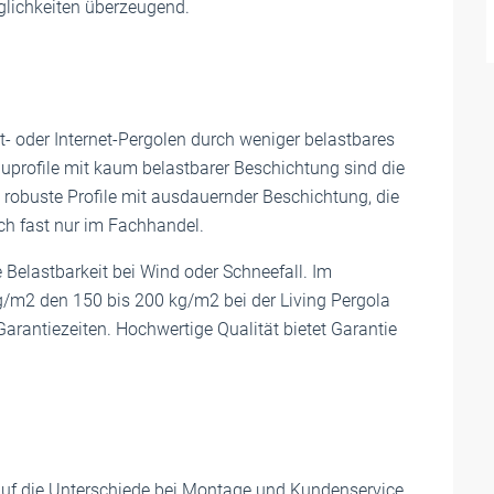
glichkeiten überzeugend.
- oder Internet-Pergolen durch weniger belastbares
uprofile mit kaum belastbarer Beschichtung sind die
e robuste Profile mit ausdauernder Beschichtung, die
ch fast nur im Fachhandel.
e Belastbarkeit bei Wind oder Schneefall. Im
kg/m2 den 150 bis 200 kg/m2 bei der Living Pergola
arantiezeiten. Hochwertige Qualität bietet Garantie
auf die Unterschiede bei Montage und Kundenservice