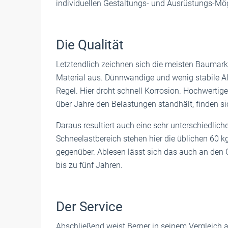
individuellen Gestaltungs- und Ausrüstungs-Mö
Die Qualität
Letztendlich zeichnen sich die meisten Baumarkt
Material aus. Dünnwandige und wenig stabile Al
Regel. Hier droht schnell Korrosion. Hochwertig
über Jahre den Belastungen standhält, finden si
Daraus resultiert auch eine sehr unterschiedlich
Schneelastbereich stehen hier die üblichen 60 
gegenüber. Ablesen lässt sich das auch an den G
bis zu fünf Jahren.
Der Service
Abschließend weist Berner in seinem Vergleich 