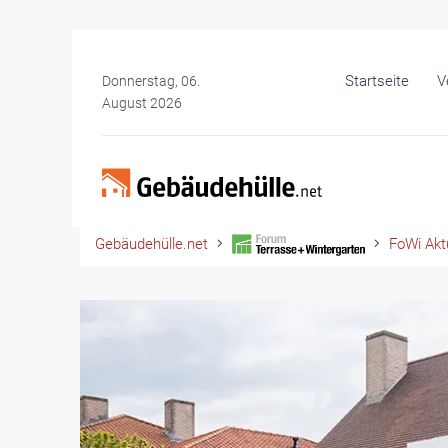
Startseite
V
Donnerstag, 06.
August 2026
Gebäudehülle.net
FoWi Aktu