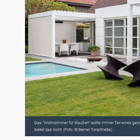
Das "Wohnzimmer für draußen" sollte immer Teil eines ganz
bietet das nicht. (Foto: © Berner Torantriebe)