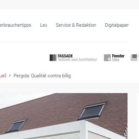
erbrauchertipps
Lex
Service & Redaktion
Digitalpaper
ell
Pergola: Qualität contra billig