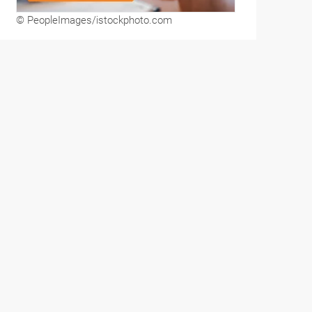
© PeopleImages/istockphoto.com