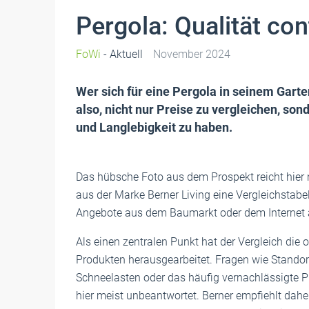
Pergola: Qualität cont
FoWi
- Aktuell
November 2024
Wer sich für eine Pergola in seinem Garten
also, nicht nur Preise zu vergleichen, son
und Langlebigkeit zu haben.
Das hübsche Foto aus dem Prospekt reicht hier ni
aus der Marke Berner Living eine Vergleichstabe
Angebote aus dem Baumarkt oder dem Internet an
Als einen zentralen Punkt hat der Vergleich die 
Produkten herausgearbeitet. Fragen wie Stando
Schneelasten oder das häufig vernachlässigte P
hier meist unbeantwortet. Berner empfiehlt daher