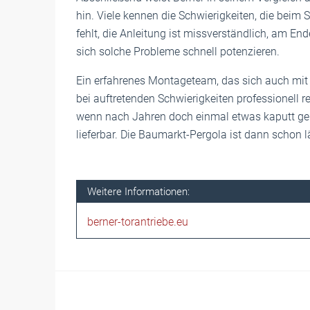
hin. Viele kennen die Schwierigkeiten, die beim
fehlt, die Anleitung ist missverständlich, am En
sich solche Probleme schnell potenzieren.
Ein erfahrenes Montageteam, das sich auch mit
bei auftretenden Schwierigkeiten professionell r
wenn nach Jahren doch einmal etwas kaputt geht
lieferbar. Die Baumarkt-Pergola ist dann schon 
Weitere Informationen:
berner-torantriebe.eu