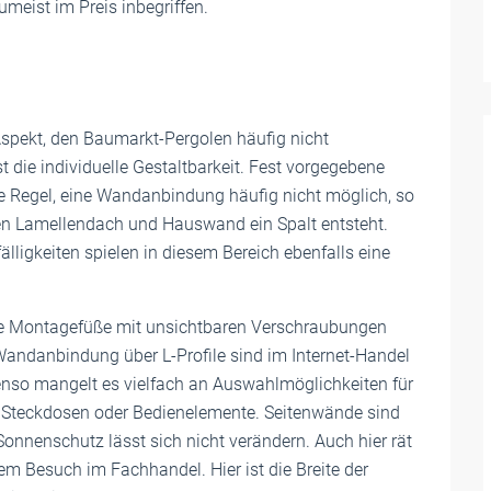
meist im Preis inbegriffen.
Aspekt, den Baumarkt-Pergolen häufig nicht
ist die individuelle Gestaltbarkeit. Fest vorgegebene
e Regel, eine Wandanbindung häufig nicht möglich, so
n Lamellendach und Hauswand ein Spalt entsteht.
älligkeiten spielen in diesem Bereich ebenfalls eine
e Montagefüße mit unsichtbaren Verschraubungen
Wandanbindung über L-Profile sind im Internet-Handel
enso mangelt es vielfach an Auswahlmöglichkeiten für
 Steckdosen oder Bedienelemente. Seitenwände sind
onnenschutz lässt sich nicht verändern. Auch hier rät
em Besuch im Fachhandel. Hier ist die Breite der