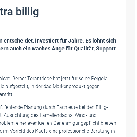
ra billig
 entscheidet, investiert für Jahre. Es lohnt sich
dern auch ein waches Auge für Qualität, Support
cht. Berner Torantriebe hat jetzt für seine Pergola
lle aufgestellt, in der das Markenprodukt gegen
tritt.
oft fehlende Planung durch Fachleute bei den Billig-
rt, Ausrichtung des Lamellendachs, Wind- und
roblem einer eventuellen Genehmigungspflicht bleiben
, im Vorfeld des Kaufs eine professionelle Beratung in