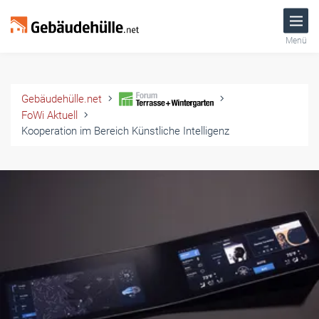
Menü
Gebäudehülle.net
FoWi Aktuell
Kooperation im Bereich Künstliche Intelligenz