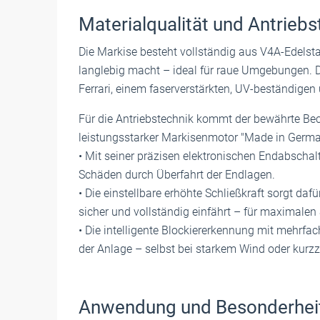
Materialqualität und Antriebs
Die Markise besteht vollständig aus V4A-Edelsta
langlebig macht – ideal für raue Umgebungen. 
Ferrari, einem faserverstärkten, UV-beständigen 
Für die Antriebstechnik kommt der bewährte Bec
leistungsstarker Markisenmotor "Made in Germa
• Mit seiner präzisen elektronischen Endabschal
Schäden durch Überfahrt der Endlagen.
• Die einstellbare erhöhte Schließkraft sorgt da
sicher und vollständig einfährt – für maximale
• Die intelligente Blockiererkennung mit mehrfac
der Anlage – selbst bei starkem Wind oder kurzz
Anwendung und Besonderhei