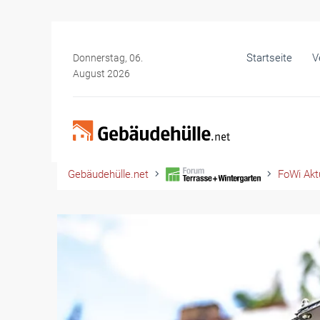
Startseite
V
Donnerstag, 06.
August 2026
Gebäudehülle.net
FoWi Aktu