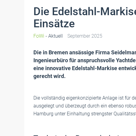
Die Edelstahl-Markis
Einsätze
FoWi
- Aktuell
September 2025
Die in Bremen ansässige Firma Seidelmann
Ingenieurbüro für anspruchsvolle Yachtd
eine innovative Edelstahl-Markise entwic
gerecht wird.
Die vollständig eigenkonzipierte Anlage ist für
ausgelegt und überzeugt durch ein ebenso robust
Hamburg unter Einhaltung strengster Qualitätss