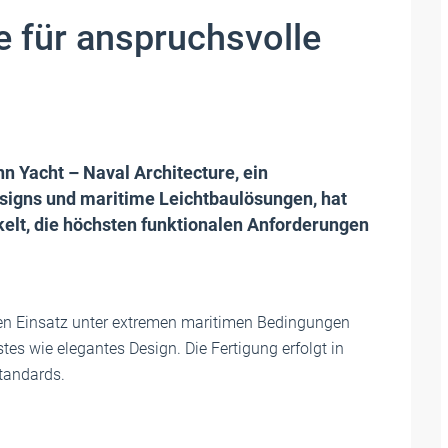
e für anspruchsvolle
 Yacht – Naval Architecture, ein
esigns und maritime Leichtbaulösungen, hat
kelt, die höchsten funktionalen Anforderungen
 den Einsatz unter extremen maritimen Bedingungen
es wie elegantes Design. Die Fertigung erfolgt in
tandards.