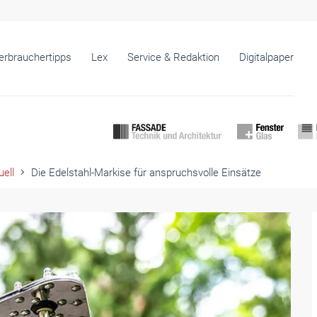
erbrauchertipps
Lex
Service & Redaktion
Digitalpaper
ell
Die Edelstahl-Markise für anspruchsvolle Einsätze