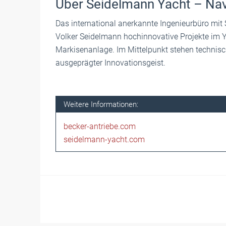
Über Seidelmann Yacht – Nav
Das international anerkannte Ingenieurbüro mit Si
Volker Seidelmann hochinnovative Projekte im Y
Markisenanlage. Im Mittelpunkt stehen technisch
ausgeprägter Innovationsgeist.
Weitere Informationen:
becker-antriebe.com
seidelmann-yacht.com