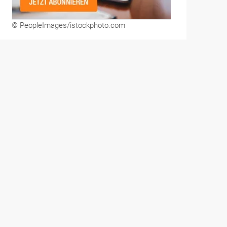
© PeopleImages/istockphoto.com