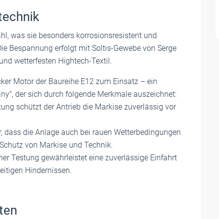
technik
hl, was sie besonders korrosionsresistent und
Die Bespannung erfolgt mit Soltis-Gewebe von Serge
und wetterfesten Hightech-Textil.
ker Motor der Baureihe E12 zum Einsatz – ein
ny", der sich durch folgende Merkmale auszeichnet:
tung schützt der Antrieb die Markise zuverlässig vor
für, dass die Anlage auch bei rauen Wetterbedingungen
n Schutz von Markise und Technik.
her Testung gewährleistet eine zuverlässige Einfahrt
eitigen Hindernissen.
ten