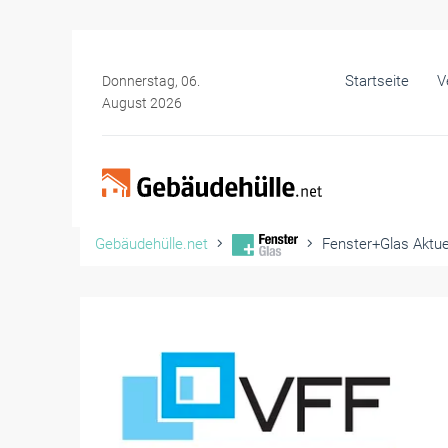
Startseite
V
Donnerstag, 06.
August 2026
Gebäudehülle.net
Fenster+Glas Aktue