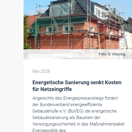
Foto: © Vössing
Mai 2026
Energetische Sanierung senkt Kosten
für Netzeingriffe
Angesichts des Energiepreisanstiegs fordert
der Bundesverband energieeffiziente
Gebäudehülle e.V. (BuVEG) die energetische
Gebäudesanierung als Baustein der
Versorgungssicherheit in das Maßnahmenpaket
Energiepolitik des