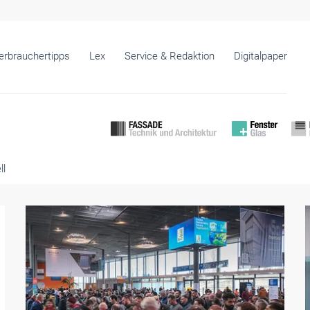
erbrauchertipps
Lex
Service & Redaktion
Digitalpaper
ll