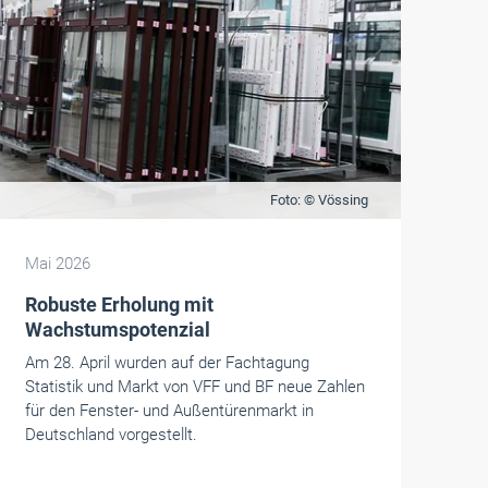
Foto: © Vössing
Mai 2026
Robuste Erholung mit
Wachstumspotenzial
Am 28. April wurden auf der Fachtagung
Statistik und Markt von VFF und BF neue Zahlen
für den Fenster- und Außentürenmarkt in
Deutschland vorgestellt.