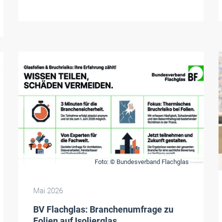
Foto: © Bundesverband Flachglas
Mai 2026
BV Flachglas: Branchenumfrage zu
Folien auf Isolierglas