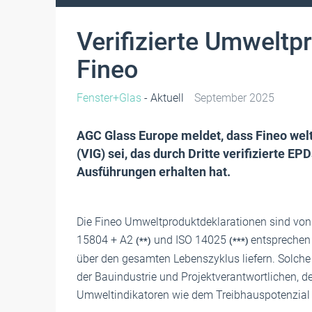
Verifizierte Umweltp
Fineo
Fenster+Glas
- Aktuell
September 2025
AGC Glass Europe meldet, dass Fineo welt
(VIG) sei, das durch Dritte verifizierte E
Ausführungen erhalten hat.
Die Fineo Umweltproduktdeklarationen sind von 
15804 + A2
und ISO 14025
entsprechen
(**)
(***)
über den gesamten Lebenszyklus liefern. Solche 
der Bauindustrie und Projektverantwortlichen,
Umweltindikatoren wie dem Treibhauspotenzial 