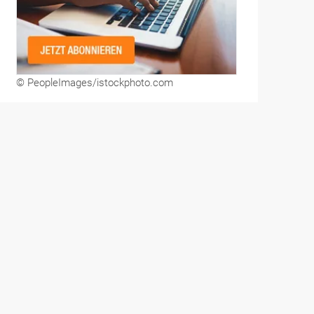
© PeopleImages/istockphoto.com