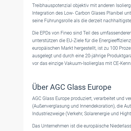
Treibhauspotenzial objektiv mit anderen Isolier
Integration des Low- Carbon Glases Planibel un
seine Führungsrolle als die derzeit nachhaltigs
Die EPDs von Fineo sind Teil des umfassender
unterstützen die EU-Ziele für die Energieeffizie
europäischen Markt hergestellt, ist zu 100 Proz
ausgelegt und durch eine 20-jährige Produktgar
vor das einzige Vakuum-Isolierglas mit CE-Ken
Über AGC Glass Europe
AGC Glass Europe produziert, verarbeitet und v
(Außenverglasung und Innendekoration), die Au
Industriezweige (Verkehr, Solarenergie und Hight
Das Unternehmen ist die europäische Niederlass