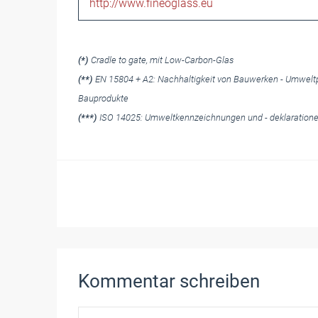
http://www.fineoglass.eu
(*)
Cradle to gate, mit Low-Carbon-Glas
(**)
EN 15804 + A2: Nachhaltigkeit von Bauwerken - Umweltpr
Bauprodukte
(***)
ISO 14025: Umweltkennzeichnungen und - deklarationen
Kommentar schreiben