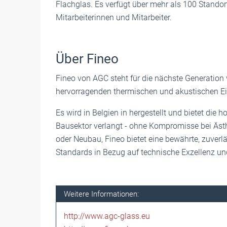
Flachglas. Es verfügt über mehr als 100 Stando
Mitarbeiterinnen und Mitarbeiter.
Über Fineo
Fineo von AGC steht für die nächste Generation 
hervorragenden thermischen und akustischen Ei
Es wird in Belgien in hergestellt und bietet die 
Bausektor verlangt - ohne Kompromisse bei Ästh
oder Neubau, Fineo bietet eine bewährte, zuverl
Standards in Bezug auf technische Exzellenz un
Weitere Informationen:
http://www.agc-glass.eu