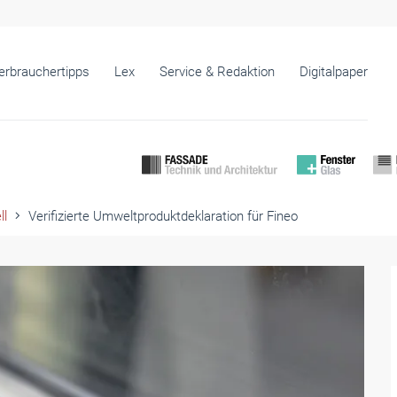
erbrauchertipps
Lex
Service & Redaktion
Digitalpaper
ll
Verifizierte Umweltproduktdeklaration für Fineo