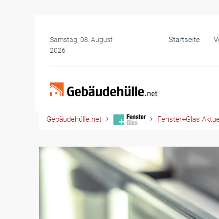
Startseite
V
Samstag, 08. August
2026
Gebäudehülle.net
Fenster+Glas Aktue