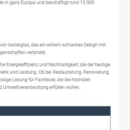
rte in ganz Europa und beschäftigt rund 13.000
von Isolierglas, das ein extrem schlankes Design mit
genschaften verbindet.
hohe Energieeffizienz und Nachhaltigkeit, die der heutige
etik und Leistung. Ob bei Restaurierung, Renovierung
ässige Lösung für Fachleute, die die höchsten
d Umweltverantwortung erfüllen wollen.