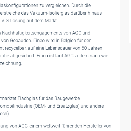
glaskonfigurationen zu vergleichen. Durch die
terstreiche das Vakuum-Isolierglas darüber hinaus
te VIG-Lösung auf dem Markt.
en Nachhaltigkeitsengagements von AGC und
nz von Gebäuden. Fineo wird in Belgien für den
ent recycelbar, auf eine Lebensdauer von 60 Jahren
antie abgesichert. Fineo ist laut AGC zudem nach wie
nzeichnung.
ermarktet Flachglas für das Baugewerbe
tomobilindustrie (OEM- und Ersatzglas) und andere
ech).
ung von AGC, einem weltweit führenden Hersteller von