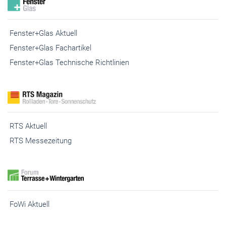
RTS Aktuell
RTS Messezeitung
FoWi Aktuell
Digithek Login
Digithek Registrierung