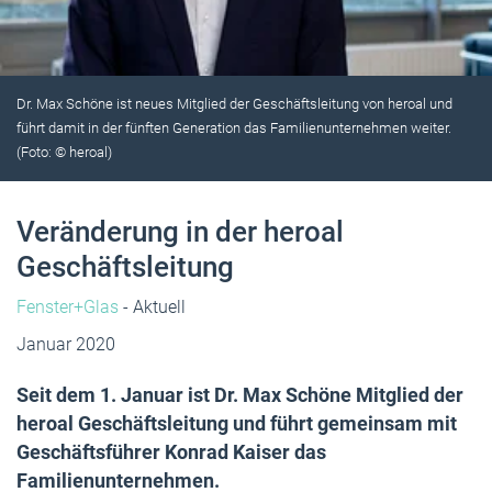
Dr. Max Schöne ist neues Mitglied der Geschäftsleitung von heroal und
führt damit in der fünften Generation das Familienunternehmen weiter.
(Foto: © heroal)
Veränderung in der heroal
Geschäftsleitung
Fenster+Glas
- Aktuell
Januar 2020
Seit dem 1. Januar ist Dr. Max Schöne Mitglied der
heroal Geschäftsleitung und führt gemeinsam mit
Geschäftsführer Konrad Kaiser das
Familienunternehmen.