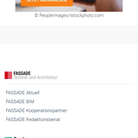
FASSADE Aktuell
FASSADE BIM
FASSADE Kooperationspartner
FASSADE Redaktionsbeirat
Fenster+Glas Aktuell
Fenster+Glas Fachartikel
Fenster+Glas Technische Richtlinien