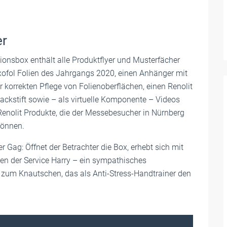
er
ionsbox enthält alle Produktflyer und Musterfächer
Exofol Folien des Jahrgangs 2020, einen Anhänger mit
 korrekten Pflege von Folienoberflächen, einen Renolit
Lackstift sowie – als virtuelle Komponente – Videos
Renolit Produkte, die der Messebesucher in Nürnberg
können.
r Gag: Öffnet der Betrachter die Box, erhebt sich mit
en der Service Harry – ein sympathisches
zum Knautschen, das als Anti-Stress-Handtrainer den