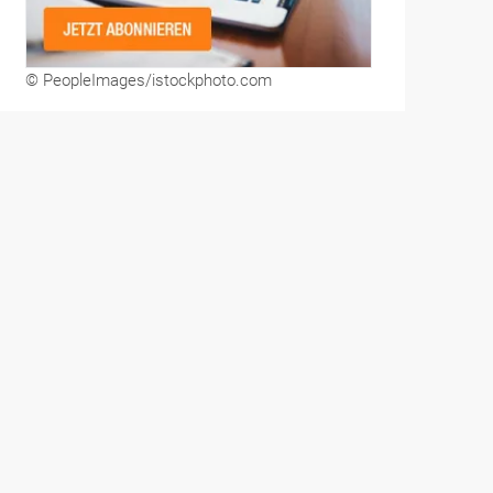
© PeopleImages/istockphoto.com