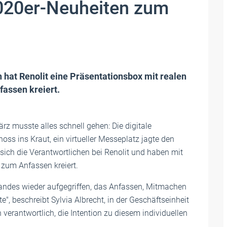
2020er-Neuheiten zum
n hat Renolit eine Präsentationsbox mit realen
assen kreiert.
z musste alles schnell gehen: Die digitale
ss ins Kraut, ein virtueller Messeplatz jagte den
 sich die Verantwortlichen bei Renolit und haben mit
n zum Anfassen kreiert.
ndes wieder aufgegriffen, das Anfassen, Mitmachen
e", beschreibt Sylvia Albrecht, in der Geschäftseinheit
verantwortlich, die Intention zu diesem individuellen