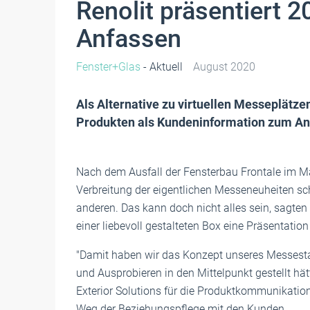
Renolit präsentiert 
Anfassen
Fenster+Glas
- Aktuell
August 2020
Als Alternative zu virtuellen Messeplätze
Produkten als Kundeninformation zum Anf
Nach dem Ausfall der Fensterbau Frontale im Mär
Verbreitung der eigentlichen Messeneuheiten scho
anderen. Das kann doch nicht alles sein, sagten
einer liebevoll gestalteten Box eine Präsentatio
"Damit haben wir das Konzept unseres Messesta
und Ausprobieren in den Mittelpunkt gestellt hätt
Exterior Solutions für die Produktkommunikation 
Weg der Beziehungspflege mit den Kunden.