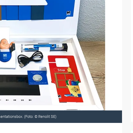
sentationsbox. (Foto: © Renolit SE)