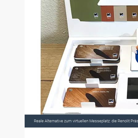
Reale Alternative zum virtuellen Messeplatz: die Renolit Prä