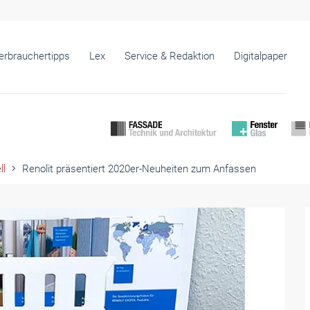
erbrauchertipps
Lex
Service & Redaktion
Digitalpaper
ll
Renolit präsentiert 2020er-Neuheiten zum Anfassen