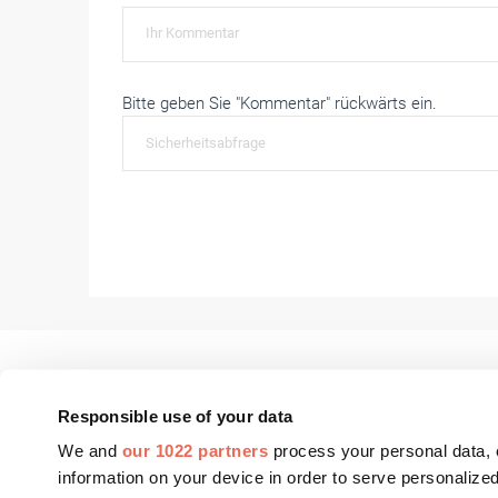
Bitte geben Sie "Kommentar" rückwärts ein.
Responsible use of your data
We and
our 1022 partners
process your personal data, 
FASSADE Aktuell
Fenster+Glas Aktue
information on your device in order to serve personali