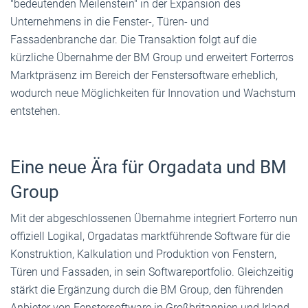
"bedeutenden Meilenstein" in der Expansion des
Unternehmens in die Fenster-, Türen- und
Fassadenbranche dar. Die Transaktion folgt auf die
kürzliche Übernahme der BM Group und erweitert Forterros
Marktpräsenz im Bereich der Fenstersoftware erheblich,
wodurch neue Möglichkeiten für Innovation und Wachstum
entstehen.
Eine neue Ära für Orgadata und BM
Group
Mit der abgeschlossenen Übernahme integriert Forterro nun
offiziell Logikal, Orgadatas marktführende Software für die
Konstruktion, Kalkulation und Produktion von Fenstern,
Türen und Fassaden, in sein Softwareportfolio. Gleichzeitig
stärkt die Ergänzung durch die BM Group, den führenden
Anbieter von Fenstersoftware in Großbritannien und Irland,