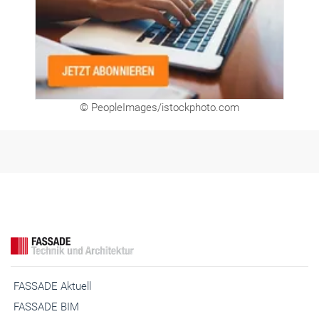
© PeopleImages/istockphoto.com
FASSADE Aktuell
FASSADE BIM
FASSADE Kooperationspartner