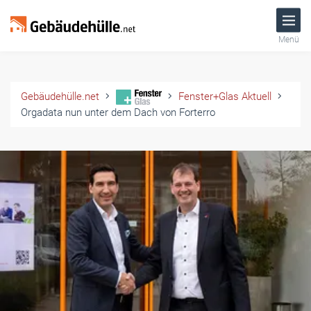
Menü
Gebäudehülle.net
Fenster+Glas Aktuell
Orgadata nun unter dem Dach von Forterro