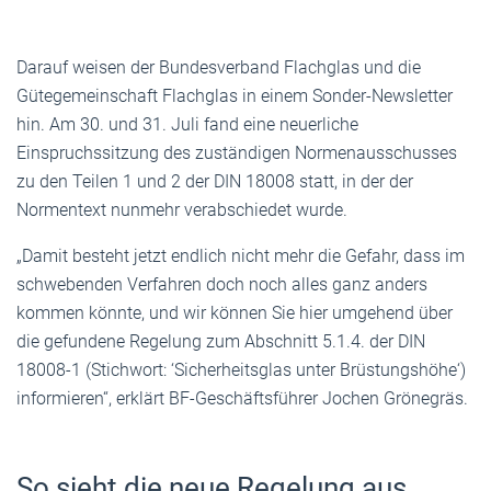
Darauf weisen der Bundesverband Flachglas und die
Gütegemeinschaft Flachglas in einem Sonder-Newsletter
hin. Am 30. und 31. Juli fand eine neuerliche
Einspruchssitzung des zuständigen Normenausschusses
zu den Teilen 1 und 2 der DIN 18008 statt, in der der
Normentext nunmehr verabschiedet wurde.
„Damit besteht jetzt endlich nicht mehr die Gefahr, dass im
schwebenden Verfahren doch noch alles ganz anders
kommen könnte, und wir können Sie hier umgehend über
die gefundene Regelung zum Abschnitt 5.1.4. der DIN
18008-1 (Stichwort: ‘Sicherheitsglas unter Brüstungshöhe‘)
informieren“, erklärt BF-Geschäftsführer Jochen Grönegräs.
So sieht die neue Regelung aus