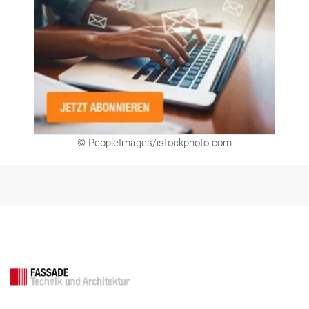
© PeopleImages/istockphoto.com
FASSADE Aktuell