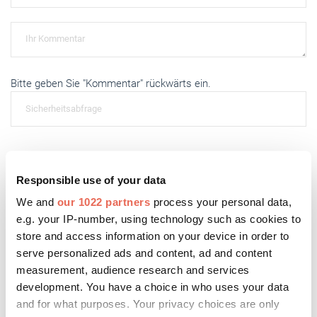
Bitte geben Sie "Kommentar" rückwärts ein.
Absenden
Responsible use of your data
We and
our 1022 partners
process your personal data,
e.g. your IP-number, using technology such as cookies to
store and access information on your device in order to
Das könnte Sie auch interessieren:
serve personalized ads and content, ad and content
measurement, audience research and services
development. You have a choice in who uses your data
and for what purposes. Your privacy choices are only