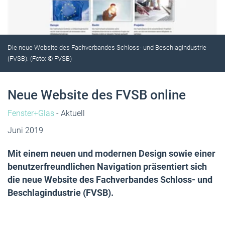
Die neue Website des Fachverbandes Schloss- und Beschlagindustrie
(FVSB). (Foto: © FVSB)
Neue Website des FVSB online
Fenster+Glas
- Aktuell
Juni 2019
Mit einem neuen und modernen Design sowie einer
benutzerfreundlichen Navigation präsentiert sich
die neue Website des Fachverbandes Schloss- und
Beschlagindustrie (FVSB).