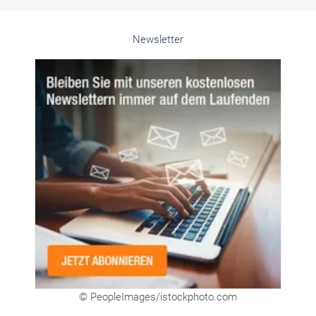
Newsletter
© PeopleImages/istockphoto.com