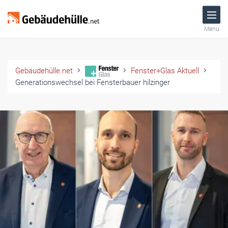
Menü
Gebäudehülle.net
Fenster+Glas Aktuell
Generationswechsel bei Fensterbauer hilzinger