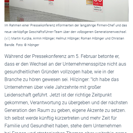
Im Rahmen einer Pressekonferenz informierten der langjährige Firmen-Chef und das
neue vierköpfige Geschäftsführer-Team über den vollzogenen Generationenwechsel.
(v.l.) Martin Kurzka, Armin Hilzinger, Helmut Hilzinger, Roman Hilzinger und Christian
Bandle. Foto: © hilzinger
Während der Pressekonferenz am 5. Februar betonte er,
dass er den Wechsel an der Unternehmensspitze nicht aus
gesundheitlichen Gründen vollzogen habe, wie in der
Branche zu hören gewesen sei. Hilzinger: "Ich habe das
Unternehmen über viele Jahrzehnte mit großer
Leidenschaft geführt. Jetzt ist der richtige Zeitpunkt
gekommen, Verantwortung zu übergeben und der nächsten
Generation den Raum zu geben, eigene Akzente zu setzen.
Ich selbst werde künftig kürzertreten und mehr Zeit für
Familie und Gesundheit haben, stehe dem Unternehmen