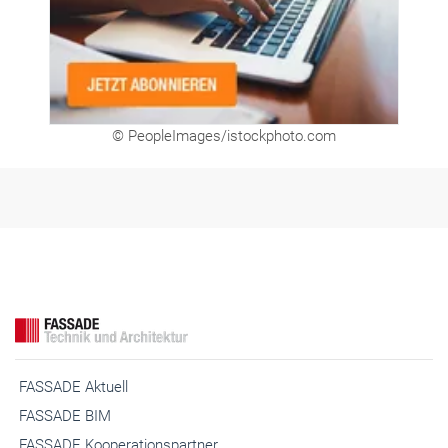
© PeopleImages/istockphoto.com
FASSADE Aktuell
FASSADE BIM
FASSADE Kooperationspartner