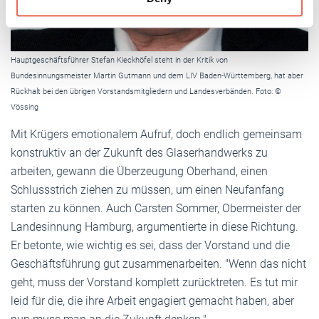
of their services.
Weitere Informationen:
Impressum
Datenschutz
Hauptgeschäftsführer Stefan Kieckhöfel steht in der Kritik von
Bundesinnungsmeister Martin Gutmann und dem LIV Baden-Württemberg, hat aber
Rückhalt bei den übrigen Vorstandsmitgliedern und Landesverbänden. Foto: ©
Vössing
Mit Krügers emotionalem Aufruf, doch endlich gemeinsam
konstruktiv an der Zukunft des Glaserhandwerks zu
arbeiten, gewann die Überzeugung Oberhand, einen
Schlussstrich ziehen zu müssen, um einen Neufanfang
starten zu können. Auch Carsten Sommer, Obermeister der
Landesinnung Hamburg, argumentierte in diese Richtung.
Er betonte, wie wichtig es sei, dass der Vorstand und die
Geschäftsführung gut zusammenarbeiten. "Wenn das nicht
geht, muss der Vorstand komplett zurücktreten. Es tut mir
leid für die, die ihre Arbeit engagiert gemacht haben, aber