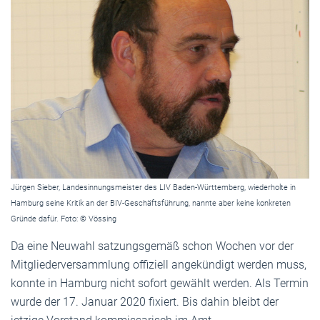
Jürgen Sieber, Landesinnungsmeister des LIV Baden-Württemberg, wiederholte in
Hamburg seine Kritik an der BIV-Geschäftsführung, nannte aber keine konkreten
Gründe dafür. Foto: © Vössing
Da eine Neuwahl satzungsgemäß schon Wochen vor der
Mitgliederversammlung offiziell angekündigt werden muss,
konnte in Hamburg nicht sofort gewählt werden. Als Termin
wurde der 17. Januar 2020 fixiert. Bis dahin bleibt der