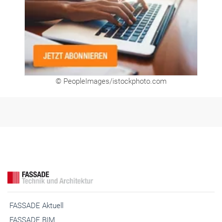
© PeopleImages/istockphoto.com
FASSADE Aktuell
FASSADE BIM