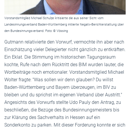
Vorstandsmitglied Michael Schulze kritisierte die aus seiner Sicht vom
Landesinnungsverband Baden-Württemberg initiierte Negativ-Berichterstattung über
den Bundesinnungsverband. Foto: © Vössing
Gutmann relativierte den Vorwurf, vermochte ihn aber nach
Einschätzung vieler Delegierter nicht gänzlich zu entkräften.
Ein Eklat. Die Stimmung im historischen Tagungsraum
kochte, Rufe nach dem Rücktritt des BIM wurden lauter, die
Wortbeiträge noch emotionaler. Vorstandsmitglied Michael
Wolter fragte: "Was sollen wir denn glauben? Du willst
Baden-Württemberg und Bayern überzeugen, im BIV zu
bleiben und du sprichst im eigenen Verband über Austritt."
Angesichts des Vorwurfs stellte Udo Pauly den Antrag, zu
beschließen, die Bezüge des Bundesinnungsmeisters bis
zur Klärung des Sachverhalts in Hessen auf ein
Sonderkonto zu parken. Mit dieser Forderung konnte er sich