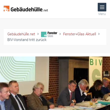
Menü
Gebäudehülle.net
Fenster+Glas Aktuell
BIV-Vorstand tritt zurück