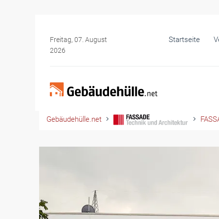
Startseite
V
Freitag, 07. August
2026
Gebäudehülle.net
FASSA