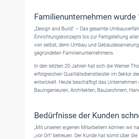
Familienunternehmen wurde 
„Design and Build“ – Das gesamte Umbauverfa
Einrichtungskonzepts bis zur Fertigstellung alle
von selbst, denn Umbau und Gebäudesanierung 
gegründeten Familienunternehmens.
In den letzten 20 Jahren hat sich die Werner T
erfolgreichen Qualitätsdienstleister im Sektor 
entwickelt. Heute beschäftigt das Unternehmen 
Bauingenieuren, Architekten, Bauzeichnern, Ha
Bedürfnisse der Kunden schn
„Mit unseren eigenen Mitarbeitern können wir n
„vor Ort“ betreuen. Der Kunde hat somit über die