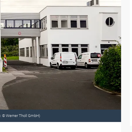
o: © Werner Tholl GmbH)