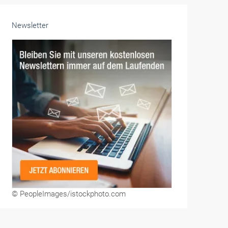
Newsletter
© PeopleImages/istockphoto.com