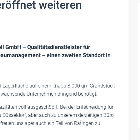
röffnet weiteren
ll GmbH – Qualitätsdienstleister für
baumanagement – einen zweiten Standort in
d Lagerfläche auf einem knapp 8.000 qm Grundstück
ich wachsende Unternehmen dringend benötigt.
zitäten voll ausgeschöpft. Bei der Entscheidung für
u Düsseldorf, aber auch zu unserem derzeitigen Büro
 freuen uns aber auch ein Teil von Ratingen zu