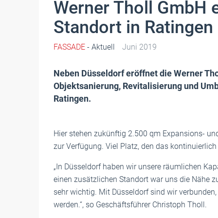
Werner Tholl GmbH e
Standort in Ratingen
FASSADE
- Aktuell
Juni 2019
Neben Düsseldorf eröffnet die Werner Tho
Objektsanierung, Revitalisierung und Um
Ratingen.
Hier stehen zukünftig 2.500 qm Expansions- un
zur Verfügung. Viel Platz, den das kontinuierl
„In Düsseldorf haben wir unsere räumlichen Kapa
einen zusätzlichen Standort war uns die Nähe z
sehr wichtig. Mit Düsseldorf sind wir verbunden,
werden.“, so Geschäftsführer Christoph Tholl.