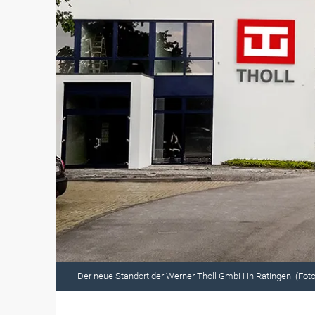
Der neue Standort der Werner Tholl GmbH in Ratingen. (Fot