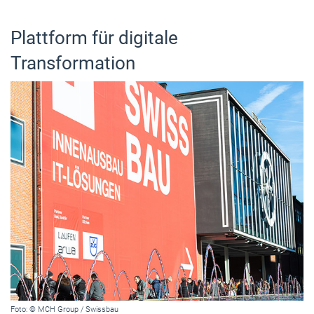
Plattform für digitale
Transformation
Foto: © MCH Group / Swissbau