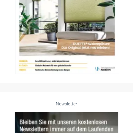
Newsletter