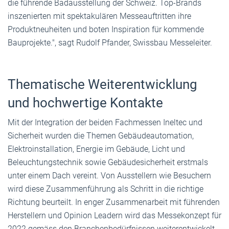
die führende Badausstellung der Schweiz. Top-Brands
inszenierten mit spektakulären Messeauftritten ihre
Produktneuheiten und boten Inspiration für kommende
Bauprojekte.", sagt Rudolf Pfander, Swissbau Messeleiter.
Thematische Weiterentwicklung
und hochwertige Kontakte
Mit der Integration der beiden Fachmessen Ineltec und
Sicherheit wurden die Themen Gebäudeautomation,
Elektroinstallation, Energie im Gebäude, Licht und
Beleuchtungstechnik sowie Gebäudesicherheit erstmals
unter einem Dach vereint. Von Ausstellern wie Besuchern
wird diese Zusammenführung als Schritt in die richtige
Richtung beurteilt. In enger Zusammenarbeit mit führenden
Herstellern und Opinion Leadern wird das Messekonzept für
2022 gemäss den Branchenbedürfnissen weiterentwickelt.