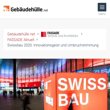
Menü
Gebäudehülle.net
FASSADE Aktuell
Swissbau 2020: Innovationsgeist und Umbruchstimmung