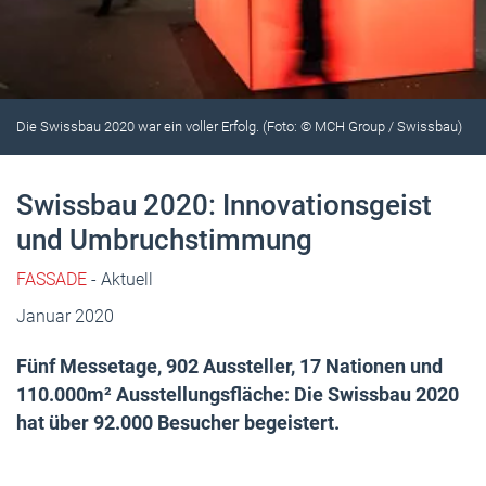
Die Swissbau 2020 war ein voller Erfolg. (Foto: © MCH Group / Swissbau)
Swissbau 2020: Innovationsgeist
und Umbruchstimmung
FASSADE
- Aktuell
Januar 2020
Fünf Messetage, 902 Aussteller, 17 Nationen und
110.000m² Ausstellungsfläche: Die Swissbau 2020
hat über 92.000 Besucher begeistert.