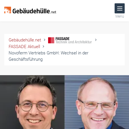
Menü
Gebäudehülle.net
FASSADE Aktuell
Novoferm Vertriebs GmbH: Wechsel in der
Geschäftsführung