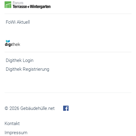
FoWi Aktuell
Digithek Login
Digithek Registrierung
© 2026 Gebäudehülle.net
Kontakt
Impressum
Abo kündigen