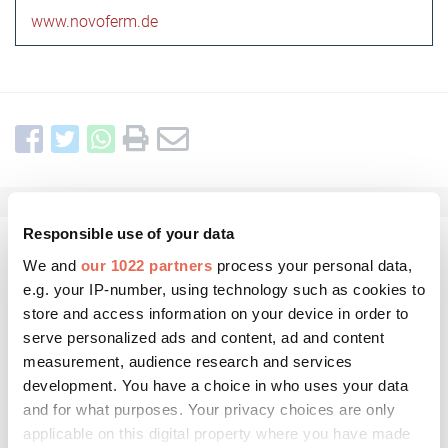
www.novoferm.de
Responsible use of your data
Kommentar schreiben
We and
our 1022 partners
process your personal data,
e.g. your IP-number, using technology such as cookies to
store and access information on your device in order to
serve personalized ads and content, ad and content
measurement, audience research and services
development. You have a choice in who uses your data
and for what purposes. Your privacy choices are only
applicable on this digital property where you have made