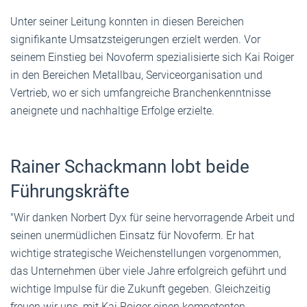
Unter seiner Leitung konnten in diesen Bereichen
signifikante Umsatzsteigerungen erzielt werden. Vor
seinem Einstieg bei Novoferm spezialisierte sich Kai Roiger
in den Bereichen Metallbau, Serviceorganisation und
Vertrieb, wo er sich umfangreiche Branchenkenntnisse
aneignete und nachhaltige Erfolge erzielte.
Rainer Schackmann lobt beide
Führungskräfte
"Wir danken Norbert Dyx für seine hervorragende Arbeit und
seinen unermüdlichen Einsatz für Novoferm. Er hat
wichtige strategische Weichenstellungen vorgenommen,
das Unternehmen über viele Jahre erfolgreich geführt und
wichtige Impulse für die Zukunft gegeben. Gleichzeitig
freuen wir uns, mit Kai Roiger einen kompetenten