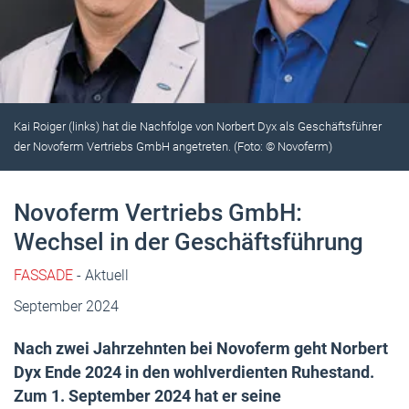
Kai Roiger (links) hat die Nachfolge von Norbert Dyx als Geschäftsführer
der Novoferm Vertriebs GmbH angetreten. (Foto: © Novoferm)
Novoferm Vertriebs GmbH:
Wechsel in der Geschäftsführung
FASSADE
- Aktuell
September 2024
Nach zwei Jahrzehnten bei Novoferm geht Norbert
Dyx Ende 2024 in den wohlverdienten Ruhestand.
Zum 1. September 2024 hat er seine