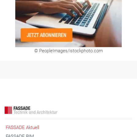
© PeopleImages/istockphoto.com
FASSADE Aktuell
FASSADE BIM