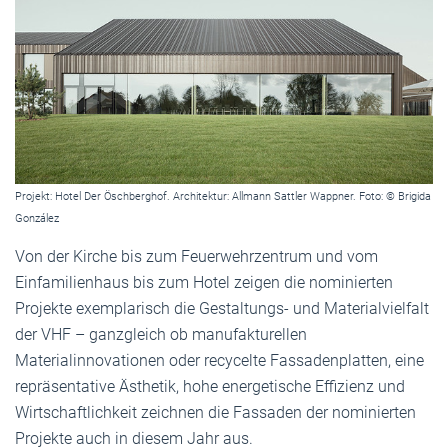
Projekt: Hotel Der Öschberghof. Architektur: Allmann Sattler Wappner. Foto: © Brigida
González
Von der Kirche bis zum Feuerwehrzentrum und vom
Einfamilienhaus bis zum Hotel zeigen die nominierten
Projekte exemplarisch die Gestaltungs- und Materialvielfalt
der VHF – ganzgleich ob manufakturellen
Materialinnovationen oder recycelte Fassadenplatten, eine
repräsentative Ästhetik, hohe energetische Effizienz und
Wirtschaftlichkeit zeichnen die Fassaden der nominierten
Projekte auch in diesem Jahr aus.