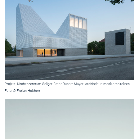
Projekt: Kirchenzentrum Seliger Pater Rupert Mayer. Architektur: meck architekten.
Foto: © Florian Holzherr