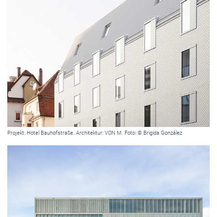
Projekt: Hotel Bauhofstraße. Architektur: VON M. Foto: © Brigida González