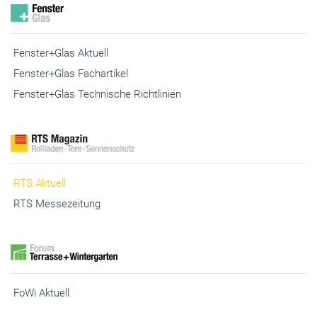
Fenster+Glas Technische Richtlinien
RTS Aktuell
RTS Messezeitung
FoWi Aktuell
Digithek Login
Digithek Registrierung