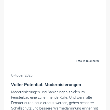
Foto: © DuoTherm
Oktober 2025
Voller Potential: Modernisierungen
Modernisierungen und Sanierungen spielen im
Fensterbau eine zunehmende Rolle. Und wenn alte
Fenster durch neue ersetzt werden, gehen besserer
Schallschutz und bessere Wärmedämmung einher mit
einem Plus an Wohnkomfort. Vor allem, wenn der
Sonnenschutz passt.