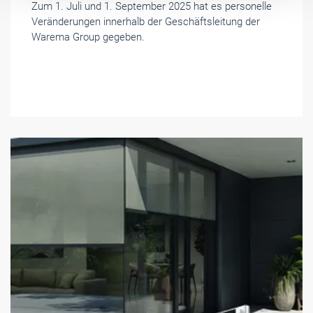
Foto: © Folgner
Oktober 2025
Mehrwert im Detail