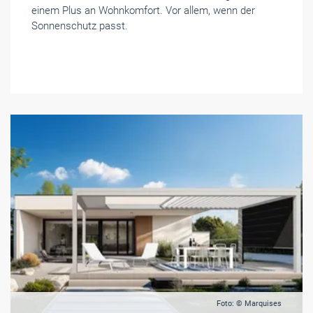
Foto: © Marquises
Oktober 2025
XXL-Format und flexible Dachöffnung für
höchste Outdoor-Ansprüche!