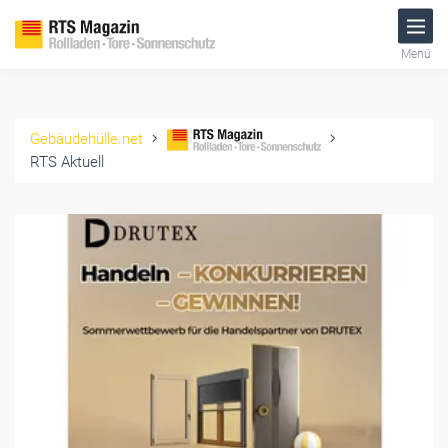
Menü
Gebäudehülle.net
RTS Aktuell