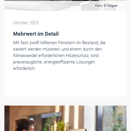
Mit fast zwölf Millionen Fenstern im Bestand, die
saniert werden müssten, und einem durch den
Klimawandel erforderlichen Hitzeschutz, sind
praxistaugliche, energieeffiziente Lösungen
erforderlich.