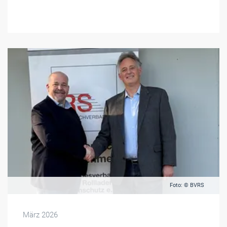
Foto: © BVRS
März 2026