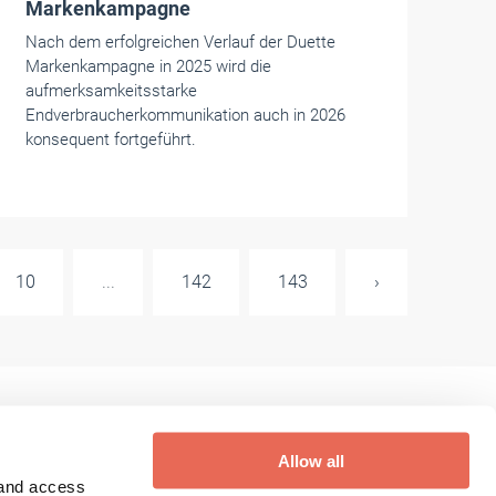
Markenkampagne
Nach dem erfolgreichen Verlauf der Duette
Markenkampagne in 2025 wird die
aufmerksamkeitsstarke
Endverbraucherkommunikation auch in 2026
konsequent fortgeführt.
10
...
142
143
›
Allow all
 and access