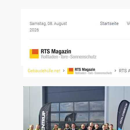
Startseite
V
Samstag, 08. August
2026
Gebäudehülle.net
RTS A