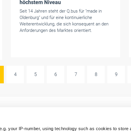
höchstem Niveau
Seit 14 Jahren steht der Q.bus für "made in
Oldenburg" und für eine kontinuierliche
Weiterentwicklung, die sich konsequent an den
Anforderungen des Marktes orientiert.
4
5
6
7
8
9
e.g. your IP-number, using technology such as cookies to store