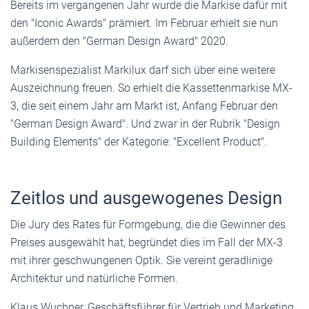
Bereits im vergangenen Jahr wurde die Markise dafür mit
den "Iconic Awards" prämiert. Im Februar erhielt sie nun
außerdem den "German Design Award" 2020.
Markisenspezialist Markilux darf sich über eine weitere
Auszeichnung freuen. So erhielt die Kassettenmarkise MX-
3, die seit einem Jahr am Markt ist, Anfang Februar den
"German Design Award". Und zwar in der Rubrik "Design
Building Elements" der Kategorie: "Excellent Product".
Zeitlos und ausgewogenes Design
Die Jury des Rates für Formgebung, die die Gewinner des
Preises ausgewählt hat, begründet dies im Fall der MX-3
mit ihrer geschwungenen Optik. Sie vereint geradlinige
Architektur und natürliche Formen.
Klaus Wuchner, Geschäftsführer für Vertrieb und Marketing