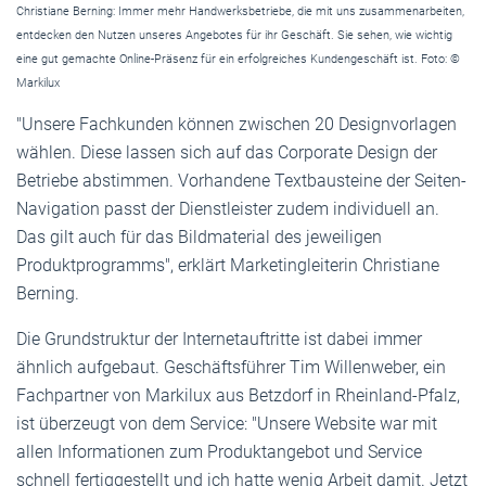
Christiane Berning: Immer mehr Handwerksbetriebe, die mit uns zusammenarbeiten,
entdecken den Nutzen unseres Angebotes für ihr Geschäft. Sie sehen, wie wichtig
eine gut gemachte Online-Präsenz für ein erfolgreiches Kundengeschäft ist. Foto: ©
Markilux
"Unsere Fachkunden können zwischen 20 Designvorlagen
wählen. Diese lassen sich auf das Corporate Design der
Betriebe abstimmen. Vorhandene Textbausteine der Seiten-
Navigation passt der Dienstleister zudem individuell an.
Das gilt auch für das Bildmaterial des jeweiligen
Produktprogramms", erklärt Marketingleiterin Christiane
Berning.
Die Grundstruktur der Internetauftritte ist dabei immer
ähnlich aufgebaut. Geschäftsführer Tim Willenweber, ein
Fachpartner von Markilux aus Betzdorf in Rheinland-Pfalz,
ist überzeugt von dem Service: "Unsere Website war mit
allen Informationen zum Produktangebot und Service
schnell fertiggestellt und ich hatte wenig Arbeit damit. Jetzt