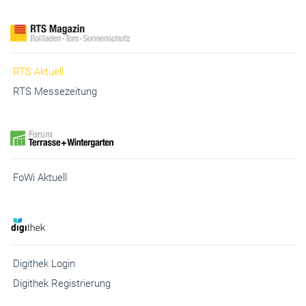
Fenster+Glas Technische Richtlinien
RTS Aktuell
RTS Messezeitung
FoWi Aktuell
Digithek Login
Digithek Registrierung