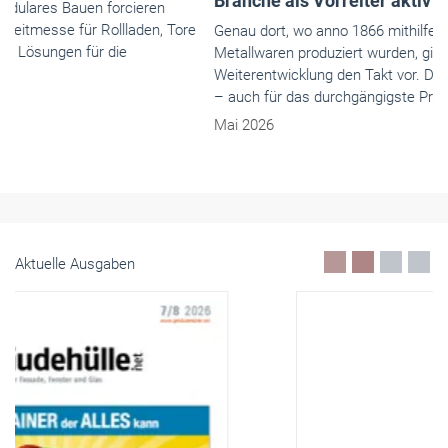
Branche als Vorreiter aktiv mit
Genau dort, wo anno 1866 mithilfe von Wasserkraft Draht- und
Metallwaren produziert wurden, gibt heutzutage ständige
Weiterentwicklung den Takt vor. Der Name Selve steht für vieles
– auch für das durchgängigste Produktportfolio der Branche.
Mai 2026
Aktuelle Ausgaben