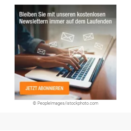
Newsletter
© PeopleImages/istockphoto.com