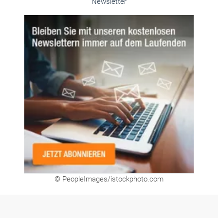
Newsletter
© PeopleImages/istockphoto.com