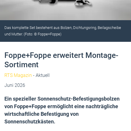
Das komplette Set bestehent aus Bolzen, Dichtungsring, Beilagscheibe
und Mutter. (Foto: © Foppe+Foppe)
Foppe+Foppe erweitert Montage-
Sortiment
RTS Magazin
- Aktuell
Juni 2026
Ein spezieller Sonnenschutz-Befestigungsbolzen
von Foppe+Foppe ermöglicht eine nachträgliche
wirtschaftliche Befestigung von
Sonnenschutzkästen.