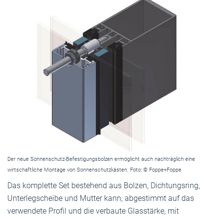
Der neue Sonnenschutz-Befestigungsbolzen ermöglicht auch nachträglich eine
wirtschaftliche Montage von Sonnenschutzkästen. Foto: © Foppe+Foppe
Das komplette Set bestehend aus Bolzen, Dichtungsring,
Unterlegscheibe und Mutter kann, abgestimmt auf das
verwendete Profil und die verbaute Glasstärke, mit