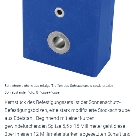
Bohrlehren sichern das mittige Treffen des Schraubkanals sowie präzise
Bohrabstände. Foto: © Foppe+Foppe
Kernstück des Befestigungssets ist der Sonnenschutz-
Befestigungsbolzen, eine stark modifizierte Stockschraube
aus Edelstahl. Beginnend mit einer kurzen
gewindefurchenden Spitze 5,5 x 15 Millimeter geht diese
über in einen 12 Millimeter starken abgesetzten Schaft und