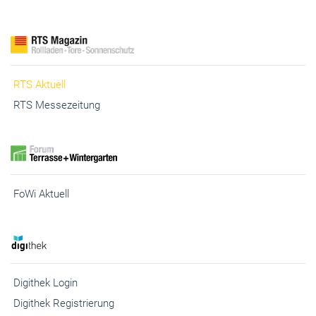
Fenster+Glas Technische Richtlinien
RTS Aktuell
RTS Messezeitung
FoWi Aktuell
Digithek Login