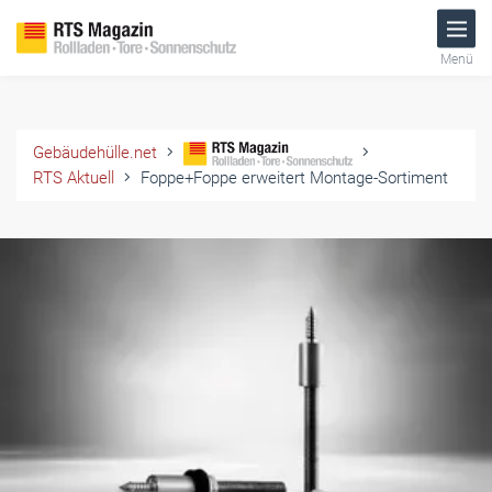
Menü
Gebäudehülle.net
RTS Aktuell
Foppe+Foppe erweitert Montage-Sortiment