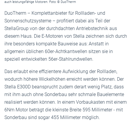
auch leistungsfähige Motoren. Foto: © DuoTherm
DuoTherm – Komplettanbieter für Rollladen- und
Sonnenschutzsysteme – profitiert dabei als Teil der
StellaGroup von der durchdachten Antriebstechnik aus
diesem Haus. Die E-Motoren von Stella zeichnen sich durch
ihre besonders kompakte Bauweise aus: Anstatt in
allgemein üblichen 60er-Achtkantwellen sitzen sie in
speziell entwickelten 56er-Stahlrundwellen.
Das erlaubt eine effizientere Aufwicklung der Rollladen,
wodurch höhere Wickelhöhen erreicht werden können. Der
Stella E300D beansprucht zudem derart wenig Platz, dass
mit ihm auch ohne Sonderbau sehr schmale Bauelemente
realisiert werden können. In einem Vorbaukasten mit einem
6Nm Motor beträgt die kleinste Breite 595 Millimeter - mit
Sonderbau sind sogar 455 Millimeter möglich.