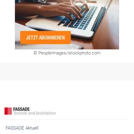
© PeopleImages/istockphoto.com
FASSADE Aktuell