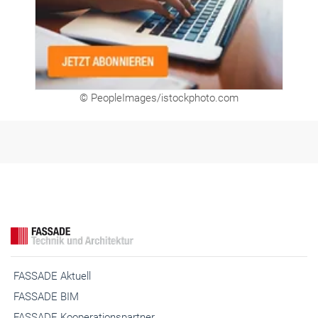
© PeopleImages/istockphoto.com
FASSADE Aktuell