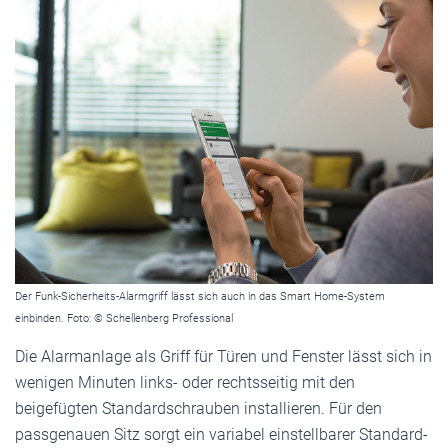
Der Funk-Sicherheits-Alarmgriff lässt sich auch in das Smart Home-System
einbinden. Foto: © Schellenberg Professional
Die Alarmanlage als Griff für Türen und Fenster lässt sich in
wenigen Minuten links- oder rechtsseitig mit den
beigefügten Standardschrauben installieren. Für den
passgenauen Sitz sorgt ein variabel einstellbarer Standard-