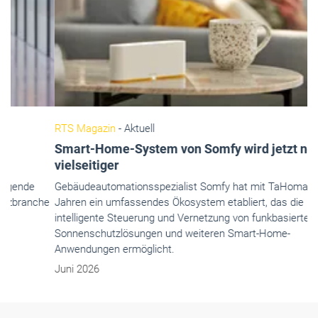
RTS Magazin
- Aktuell
Smart-Home-System von Somfy wird jetzt noch
vielseitiger
Gebäudeautomationsspezialist Somfy hat mit TaHoma seit 15
Jahren ein umfassendes Ökosystem etabliert, das die
intelligente Steuerung und Vernetzung von funkbasierten
Sonnenschutzlösungen und weiteren Smart-Home-
Anwendungen ermöglicht.
Juni 2026