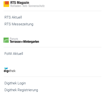
RTS Aktuell
RTS Messezeitung
FoWi Aktuell
Digithek Login
Digithek Registrierung