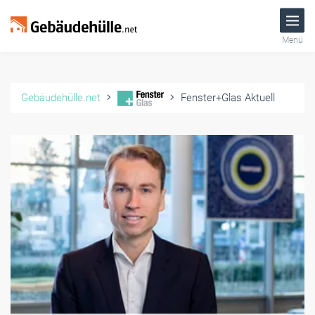
Menü
Gebäudehülle.net
Fenster+Glas Aktuell