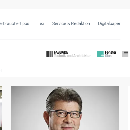
erbrauchertipps
Lex
Service & Redaktion
Digitalpaper
ll