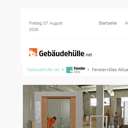
Startseite
V
Freitag, 07. August
2026
Gebäudehülle.net
Fenster+Glas Aktue