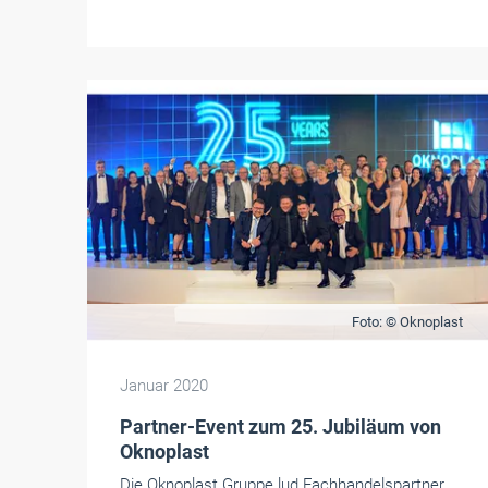
Foto: © Oknoplast
Januar 2020
Partner-Event zum 25. Jubiläum von
Oknoplast
Die Oknoplast Gruppe lud Fachhandelspartner