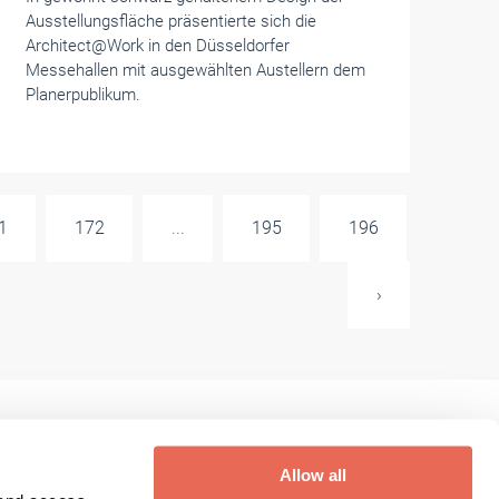
Ausstellungsfläche präsentierte sich die
Architect@Work in den Düsseldorfer
Messehallen mit ausgewählten Austellern dem
Planerpublikum.
1
172
...
195
196
›
Allow all