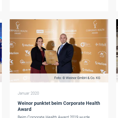
Foto: © Weinor GmbH & Co. KG
Januar 2020
Weinor punktet beim Corporate Health
Award
Beim Corporate Health Award 2019 wurde