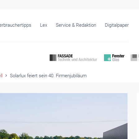
erbrauchertipps
Lex
Service & Redaktion
Digitalpaper
ll
Solarlux feiert sein 40. Firmenjubiläum