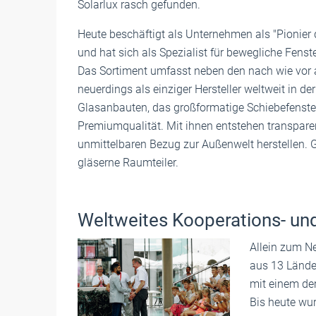
Solarlux rasch gefunden.
Heute beschäftigt als Unternehmen als "Pionier d
und hat sich als Spezialist für bewegliche Fenst
Das Sortiment umfasst neben den nach wie vor 
neuerdings als einziger Hersteller weltweit in 
Glasanbauten, das großformatige Schiebefenste
Premiumqualität. Mit ihnen entstehen transparent
unmittelbaren Bezug zur Außenwelt herstellen.
gläserne Raumteiler.
Weltweites Kooperations- un
Allein zum N
aus 13 Lände
mit einem der
Bis heute wu