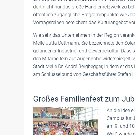
dort nicht nur das große Händlernetzwerk zu be
öffentlich zugängliche Programmpunkte wie Jazz
Vortragsreihen bereichern das Kulturangebot vor
Wie sehr das Unternehmen in der Region veranker
Melle Jutta Dettmann. Sie bezeichnete den Solar
gelungener Industrie- und Gewerbekultur. Dass 
den Mitarbeitern auf Augenhöhe widerspiegelt, 
Stadt Melle Dr. André Berghegger, in dem er da
am Schlüsselbund von Geschäftsführer Stefan Ho
Großes Familienfest zum Jub
An die Idee e
Campus für J
am 9. und 10
Welt" wurde d