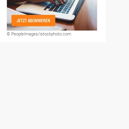
© PeopleImages/istockphoto.com