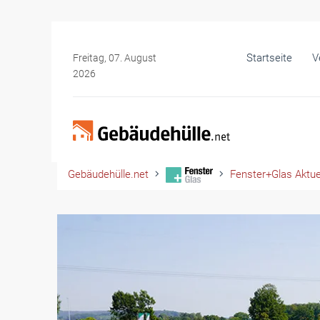
Startseite
V
Freitag, 07. August
2026
Gebäudehülle.net
Fenster+Glas Aktue