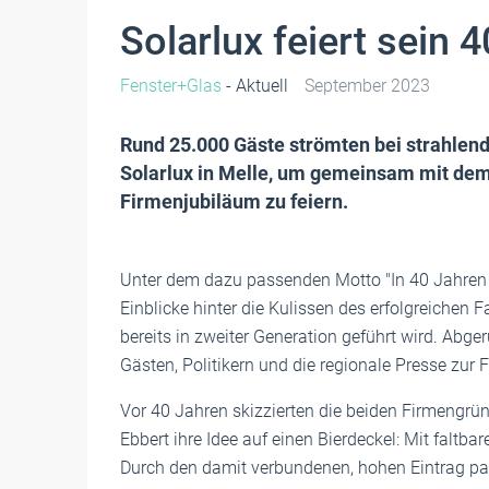
Solarlux feiert sein 
Fenster+Glas
- Aktuell
September 2023
Rund 25.000 Gäste strömten bei strahle
Solarlux in Melle, um gemeinsam mit dem
Firmenjubiläum zu feiern.
Unter dem dazu passenden Motto "In 40 Jahren
Einblicke hinter die Kulissen des erfolgreichen
bereits in zweiter Generation geführt wird. Abge
Gästen, Politikern und die regionale Presse zu
Vor 40 Jahren skizzierten die beiden Firmengrün
Ebbert ihre Idee auf einen Bierdeckel: Mit falt
Durch den damit verbundenen, hohen Eintrag pa