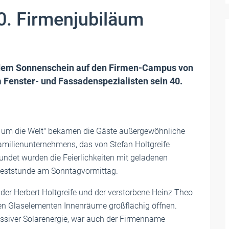
40. Firmenjubiläum
ndem Sonnenschein auf den Firmen-Campus von
 Fenster- und Fassadenspezialisten sein 40.
 um die Welt" bekamen die Gäste außergewöhnliche
 Familienunternehmens, das von Stefan Holtgreife
rundet wurden die Feierlichkeiten mit geladenen
r Feststunde am Sonntagvormittag.
der Herbert Holtgreife und der verstorbene Heinz Theo
baren Glaselementen Innenräume großflächig öffnen.
ssiver Solarenergie, war auch der Firmenname