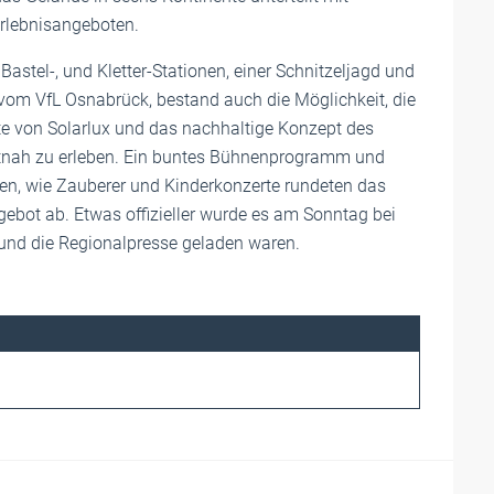
Erlebnisangeboten.
 Bastel-, und Kletter-Stationen, einer Schnitzeljagd und
om VfL Osnabrück, bestand auch die Möglichkeit, die
te von Solarlux und das nachhaltige Konzept des
nah zu erleben. Ein buntes Bühnenprogramm und
en, wie Zauberer und Kinderkonzerte rundeten das
ngebot ab. Etwas offizieller wurde es am Sonntag bei
r und die Regionalpresse geladen waren.